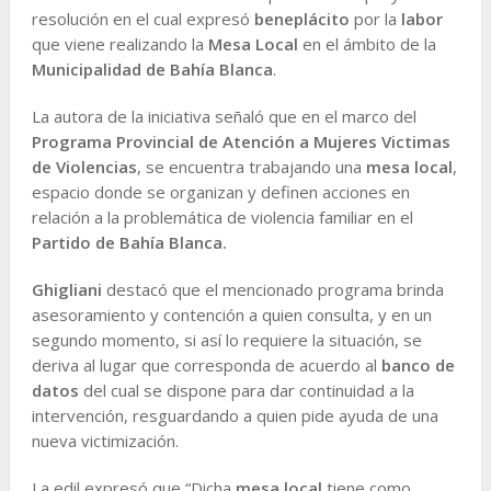
resolución en el cual expresó
beneplácito
por la
labor
que viene realizando la
Mesa Local
en el ámbito de la
Municipalidad de Bahía Blanca
.
La autora de la iniciativa señaló que en el marco del
Programa Provincial de Atención a Mujeres Victimas
de Violencias
, se encuentra trabajando una
mesa local
,
espacio donde se organizan y definen acciones en
relación a la problemática de violencia familiar en el
Partido de Bahía Blanca.
Ghigliani
destacó que el mencionado programa brinda
asesoramiento y contención a quien consulta, y en un
segundo momento, si así lo requiere la situación, se
deriva al lugar que corresponda de acuerdo al
banco de
datos
del cual se dispone para dar continuidad a la
intervención, resguardando a quien pide ayuda de una
nueva victimización.
La edil expresó que “Dicha
mesa local
tiene como