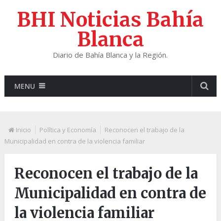
BHI Noticias Bahía
Blanca
Diario de Bahía Blanca y la Región.
MENU
Inicio
Política y Economía
Reconocen el trabajo de la
Municipalidad en contra de la violencia familiar
Reconocen el trabajo de la
Municipalidad en contra de
la violencia familiar