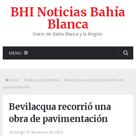
BHI Noticias Bahía
Blanca
Diario de Bahía Blanca y la Región.
MENU
Inicio
Política y Economía
Bevilacqua recorrió una obra de
pavimentación
Bevilacqua recorrió una
obra de pavimentación
domingo 15 de enero de 2012