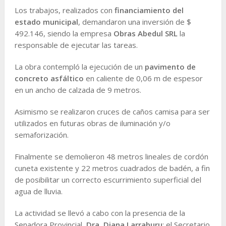
Los trabajos, realizados con
financiamiento del
estado municipal
, demandaron una inversión de $
492.146, siendo la empresa
Obras Abedul SRL
la
responsable de ejecutar las tareas.
La obra contempló la ejecución de un
pavimento de
concreto asfáltico
en caliente de 0,06 m de espesor
en un ancho de calzada de 9 metros.
Asimismo se realizaron cruces de caños camisa para ser
utilizados en futuras obras de iluminación y/o
semaforización.
Finalmente se demolieron 48 metros lineales de cordón
cuneta existente y 22 metros cuadrados de badén, a fin
de posibilitar un correcto escurrimiento superficial del
agua de lluvia.
La actividad se llevó a cabo con la presencia de la
Senadora Provincial,
Dra. Diana Larraburu
; el Secretario