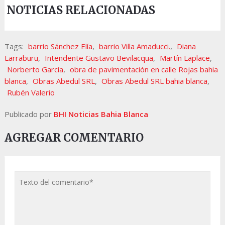
NOTICIAS RELACIONADAS
Tags:
barrio Sánchez Elía
,
barrio Villa Amaducci.
,
Diana
Larraburu
,
Intendente Gustavo Bevilacqua
,
Martín Laplace
,
Norberto García
,
obra de pavimentación en calle Rojas bahia
blanca
,
Obras Abedul SRL
,
Obras Abedul SRL bahia blanca
,
Rubén Valerio
Publicado por
BHI Noticias Bahia Blanca
AGREGAR COMENTARIO