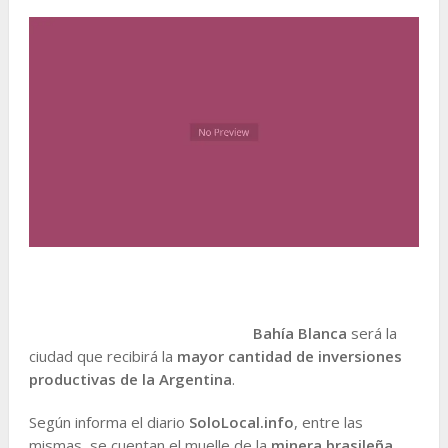
Bahía Blanca
será la
ciudad que recibirá la
mayor cantidad de inversiones
productivas de la Argentina
.
Según informa el diario
SoloLocal.info
, entre las
mismas, se cuentan el muelle de la
minera brasileña