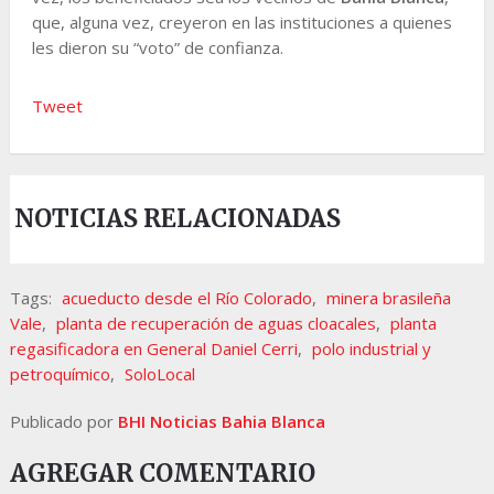
que, alguna vez, creyeron en las instituciones a quienes
les dieron su “voto” de confianza.
Tweet
NOTICIAS RELACIONADAS
Tags:
acueducto desde el Río Colorado
,
minera brasileña
Vale
,
planta de recuperación de aguas cloacales
,
planta
regasificadora en General Daniel Cerri
,
polo industrial y
petroquímico
,
SoloLocal
Publicado por
BHI Noticias Bahia Blanca
AGREGAR COMENTARIO