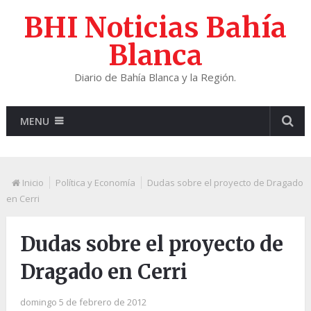
BHI Noticias Bahía
Blanca
Diario de Bahía Blanca y la Región.
MENU
Inicio
Política y Economía
Dudas sobre el proyecto de Dragado
en Cerri
Dudas sobre el proyecto de
Dragado en Cerri
domingo 5 de febrero de 2012