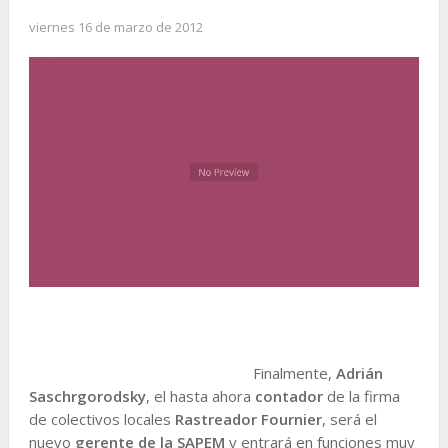
viernes 16 de marzo de 2012
Finalmente,
Adrián
Saschrgorodsky
, el hasta ahora
contador
de la firma
de colectivos locales
Rastreador Fournier
, será el
nuevo
gerente de la SAPEM
y entrará en funciones muy