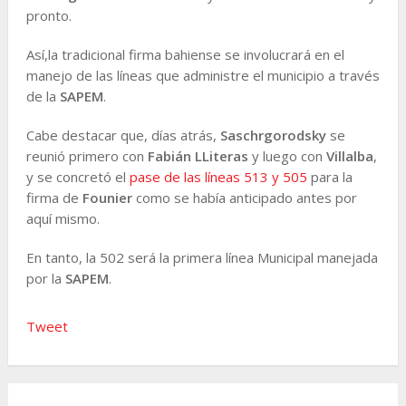
pronto.
Así,la tradicional firma bahiense se involucrará en el
manejo de las líneas que administre el municipio a través
de la
SAPEM
.
Cabe destacar que, días atrás,
Saschrgorodsky
se
reunió primero con
Fabián LLiteras
y luego con
Villalba
,
y se concretó el
pase de las líneas 513 y 505
para la
firma de
Founier
como se había anticipado antes por
aquí mismo.
En tanto, la 502 será la primera línea Municipal manejada
por la
SAPEM
.
Tweet