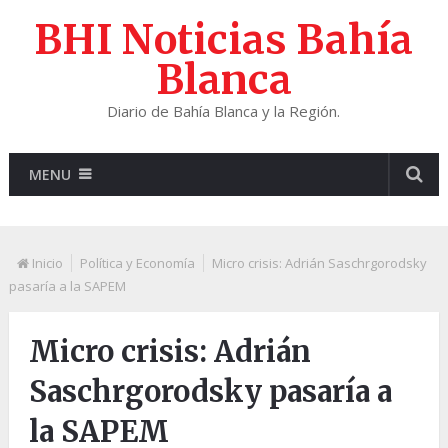
BHI Noticias Bahía
Blanca
Diario de Bahía Blanca y la Región.
MENU
Inicio
Política y Economía
Micro crisis: Adrián Saschrgorodsky
pasaría a la SAPEM
Micro crisis: Adrián
Saschrgorodsky pasaría a
la SAPEM