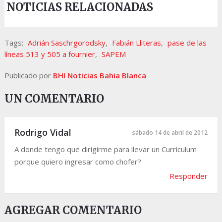
NOTICIAS RELACIONADAS
Tags:
Adrián Saschrgorodsky
,
Fabián Lliteras
,
pase de las
líneas 513 y 505 a fournier
,
SAPEM
Publicado por
BHI Noticias Bahia Blanca
UN COMENTARIO
Rodrigo Vidal
sábado 14 de abril de 2012
A donde tengo que dirigirme para llevar un Curriculum
porque quiero ingresar como chofer?
Responder
AGREGAR COMENTARIO