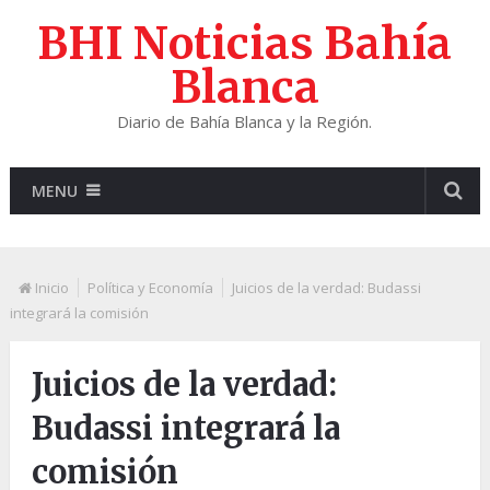
BHI Noticias Bahía
Blanca
Diario de Bahía Blanca y la Región.
MENU
Inicio
Política y Economía
Juicios de la verdad: Budassi
integrará la comisión
Juicios de la verdad:
Budassi integrará la
comisión