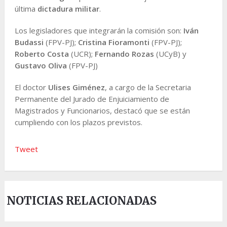
última
dictadura militar
.
Los legisladores que integrarán la comisión son:
Iván
Budassi
(FPV-PJ);
Cristina Fioramonti
(FPV-PJ);
Roberto Costa
(UCR);
Fernando Rozas
(UCyB) y
Gustavo Oliva
(FPV-PJ)
El doctor
Ulises Giménez
, a cargo de la Secretaria
Permanente del Jurado de Enjuiciamiento de
Magistrados y Funcionarios, destacó que se están
cumpliendo con los plazos previstos.
Tweet
NOTICIAS RELACIONADAS