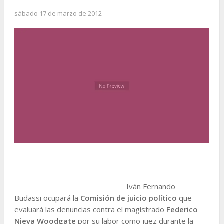
sábado 17 de marzo de 2012
Iván Fernando
Budassi ocupará la
Comisión de juicio político
que
evaluará las denuncias contra el magistrado
Federico
Nieva Woodgate
por su labor como juez durante la