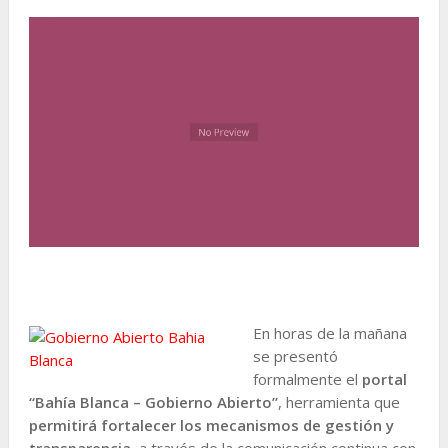
En horas de la mañana
se presentó
formalmente el
portal
“Bahía Blanca – Gobierno Abierto”
, herramienta que
permitirá fortalecer los mecanismos de gestión y
transparencia
, a través de la comunicación continua con