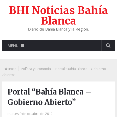
BHI Noticias Bahía
Blanca
Diario de Bahía Blanca y la Región.
MENU
Inicio
Política y Economía
Portal “Bahía Blanca – Gobierno
Abierto”
Portal “Bahía Blanca –
Gobierno Abierto”
martes 9 de octubre de 2012