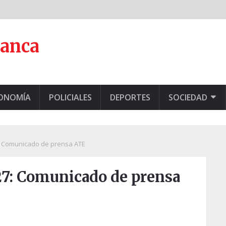
lanca
CONOMÍA
POLICIALES
DEPORTES
SOCIEDAD
7: Comunicado de prensa ATE
 27: Comunicado de prensa