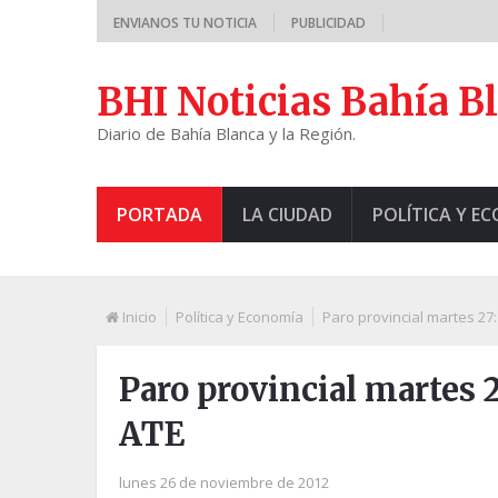
ENVIANOS TU NOTICIA
PUBLICIDAD
BHI Noticias Bahía B
Diario de Bahía Blanca y la Región.
PORTADA
LA CIUDAD
POLÍTICA Y E
Inicio
Política y Economía
Paro provincial martes 2
Paro provincial martes
ATE
lunes 26 de noviembre de 2012