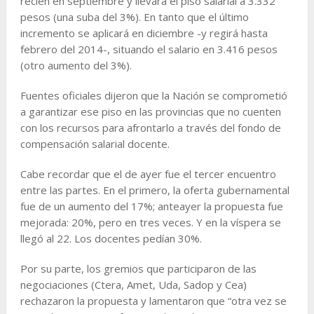
recién en septiembre y llevará el piso salarial a 3.332
pesos (una suba del 3%). En tanto que el último
incremento se aplicará en diciembre -y regirá hasta
febrero del 2014-, situando el salario en 3.416 pesos
(otro aumento del 3%).
Fuentes oficiales dijeron que la Nación se comprometió
a garantizar ese piso en las provincias que no cuenten
con los recursos para afrontarlo a través del fondo de
compensación salarial docente.
Cabe recordar que el de ayer fue el tercer encuentro
entre las partes. En el primero, la oferta gubernamental
fue de un aumento del 17%; anteayer la propuesta fue
mejorada: 20%, pero en tres veces. Y en la víspera se
llegó al 22. Los docentes pedían 30%.
Por su parte, los gremios que participaron de las
negociaciones (Ctera, Amet, Uda, Sadop y Cea)
rechazaron la propuesta y lamentaron que “otra vez se