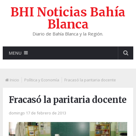
BHI Noticias Bahía
Blanca
Diario de Bahía Blanca y la Región.
MENU
Inicio
Política y Economía
Fracasó la paritaria docente
Fracasó la paritaria docente
domingo 17 de febrero de 2013