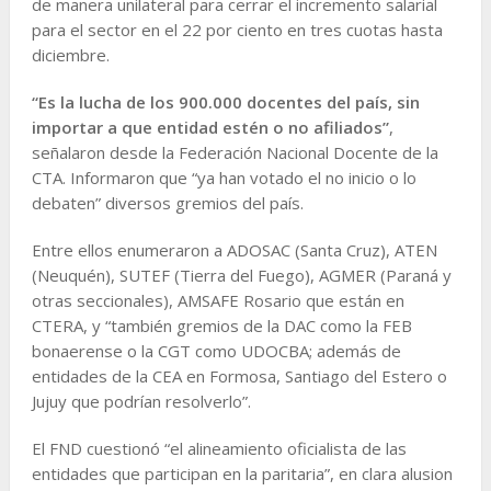
de manera unilateral para cerrar el incremento salarial
para el sector en el 22 por ciento en tres cuotas hasta
diciembre.
“Es la lucha de los 900.000 docentes del país, sin
importar a que entidad estén o no afiliados”
,
señalaron desde la Federación Nacional Docente de la
CTA. Informaron que “ya han votado el no inicio o lo
debaten” diversos gremios del país.
Entre ellos enumeraron a ADOSAC (Santa Cruz), ATEN
(Neuquén), SUTEF (Tierra del Fuego), AGMER (Paraná y
otras seccionales), AMSAFE Rosario que están en
CTERA, y “también gremios de la DAC como la FEB
bonaerense o la CGT como UDOCBA; además de
entidades de la CEA en Formosa, Santiago del Estero o
Jujuy que podrían resolverlo”.
El FND cuestionó “el alineamiento oficialista de las
entidades que participan en la paritaria”, en clara alusion