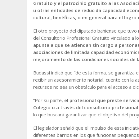
Gratuito y el patrocinio gratuito a las Asocia
u otras entidades de reducida capacidad econó
cultural, benéficas, o en general para el logr
El otro proyecto del diputado bahiense que tuvo
del Consultorio Profesional Gratuito vinculado a l
apunta a que se atiendan sin cargo a personas
asociaciones de limitada capacidad económica 
mejoramiento de las condiciones sociales de 
Budassi indicó que “de esta forma, se garantiza 
recibir un asesoramiento notarial, cuente con la a
recursos no sea un obstáculo para el acceso a dich
“Por su parte,
el profesional que preste servic
Colegio o a través del consultorio profesional
lo que buscará garantizar que el objetivo del pro
El legislador señaló que el impulso de esta iniciat
diferentes barrios en los que funcionan pequeño