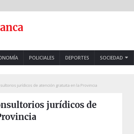
lanca
CONOMÍA
POLICIALES
DEPORTES
SOCIEDAD
ultorios jurídicos de atención gratuita en la Provincia
nsultorios jurídicos de
Provincia