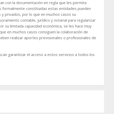
an con la documentación en regla que les permita
s formalmente constituidas estas entidades pueden
s y privados, por lo que en muchos casos su
oramiento contable, jurídico y notarial para regularizar
por su limitada capacidad económica, se les hace muy
unque en muchos casos consiguen la colaboración de
deben realizar aportes previsionales o profesionales de
can garantizar el acceso a estos servicios a todos los