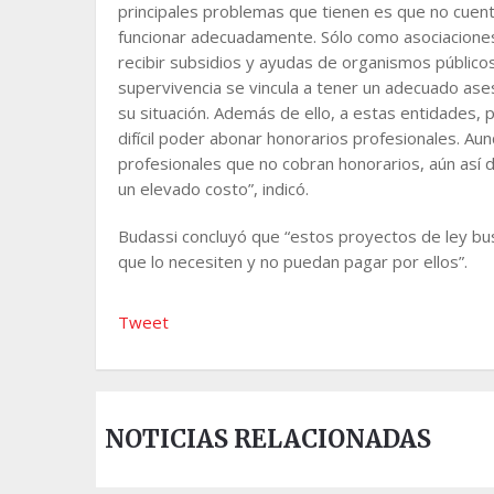
principales problemas que tienen es que no cuent
funcionar adecuadamente. Sólo como asociacione
recibir subsidios y ayudas de organismos público
supervivencia se vincula a tener un adecuado ases
su situación. Además de ello, a estas entidades, 
difícil poder abonar honorarios profesionales. A
profesionales que no cobran honorarios, aún así 
un elevado costo”, indicó.
Budassi concluyó que “estos proyectos de ley bus
que lo necesiten y no puedan pagar por ellos”.
Tweet
NOTICIAS RELACIONADAS