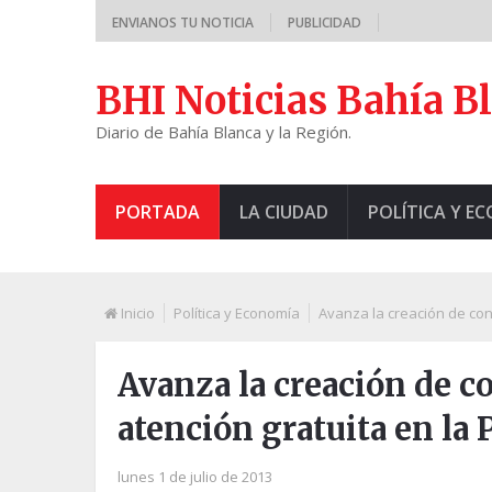
ENVIANOS TU NOTICIA
PUBLICIDAD
BHI Noticias Bahía B
Diario de Bahía Blanca y la Región.
PORTADA
LA CIUDAD
POLÍTICA Y E
Inicio
Política y Economía
Avanza la creación de cons
Avanza la creación de co
atención gratuita en la 
lunes 1 de julio de 2013