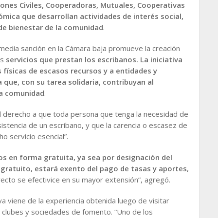
ciones Civiles, Cooperadoras, Mutuales, Cooperativas
mica que desarrollan actividades de interés social,
o de bienestar de la comunidad
.
 media sanción en la Cámara baja promueve la creación
os
servicios que prestan los escribanos. La iniciativa
 físicas de escasos recursos y a entidades y
que, con su tarea solidaria, contribuyan al
la comunidad
.
el derecho a que toda persona que tenga la necesidad de
sistencia de un escribano, y que la carencia o escasez de
o servicio esencial”.
ios en forma gratuita, ya sea por designación del
 gratuito, estará exento del pago de tasas y aportes
,
yecto se efectivice en su mayor extensión”, agregó.
iva viene de la experiencia obtenida luego de visitar
s clubes y sociedades de fomento. “Uno de los