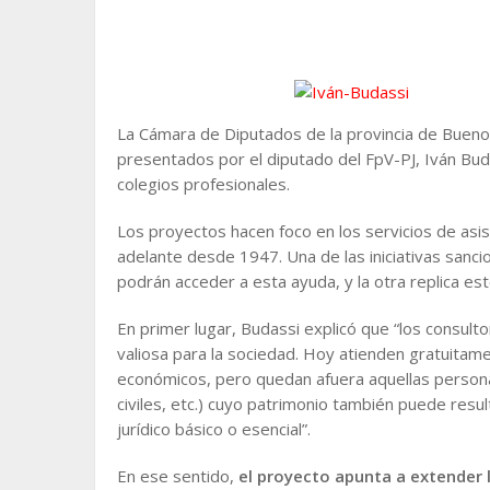
La Cámara de Diputados de la provincia de Bueno
presentados por el diputado del FpV-PJ, Iván Buda
colegios profesionales.
Los proyectos hacen foco en los servicios de asis
adelante desde 1947. Una de las iniciativas sanc
podrán acceder a esta ayuda, y la otra replica est
En primer lugar, Budassi explicó que “los consulto
valiosa para la sociedad. Hoy atienden gratuitam
económicos, pero quedan afuera aquellas personas
civiles, etc.) cuyo patrimonio también puede resu
jurídico básico o esencial”.
En ese sentido,
el proyecto apunta a extender lo