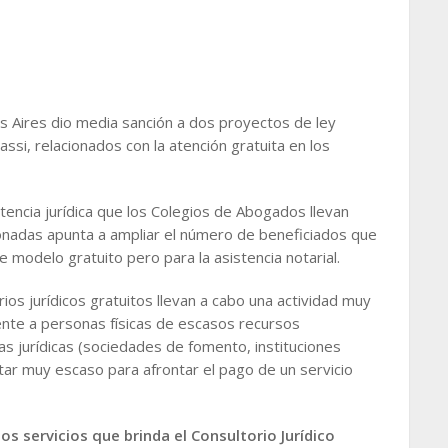
s Aires dio media sanción a dos proyectos de ley
ssi, relacionados con la atención gratuita en los
tencia jurídica que los Colegios de Abogados llevan
ionadas apunta a ampliar el número de beneficiados que
e modelo gratuito pero para la asistencia notarial.
rios jurídicos gratuitos llevan a cabo una actividad muy
ente a personas físicas de escasos recursos
 jurídicas (sociedades de fomento, instituciones
ltar muy escaso para afrontar el pago de un servicio
s servicios que brinda el Consultorio Jurídico