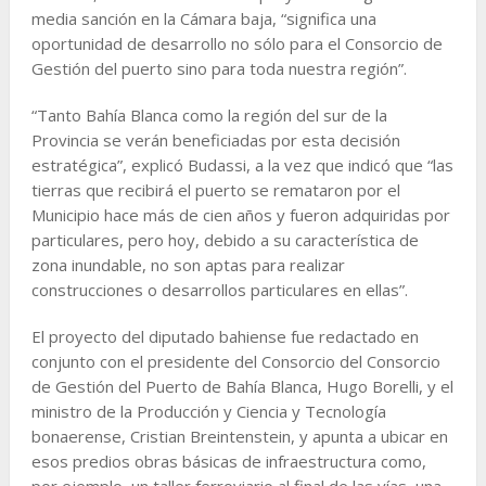
media sanción en la Cámara baja, “significa una
oportunidad de desarrollo no sólo para el Consorcio de
Gestión del puerto sino para toda nuestra región”.
“Tanto Bahía Blanca como la región del sur de la
Provincia se verán beneficiadas por esta decisión
estratégica”, explicó Budassi, a la vez que indicó que “las
tierras que recibirá el puerto se remataron por el
Municipio hace más de cien años y fueron adquiridas por
particulares, pero hoy, debido a su característica de
zona inundable, no son aptas para realizar
construcciones o desarrollos particulares en ellas”.
El proyecto del diputado bahiense fue redactado en
conjunto con el presidente del Consorcio del Consorcio
de Gestión del Puerto de Bahía Blanca, Hugo Borelli, y el
ministro de la Producción y Ciencia y Tecnología
bonaerense, Cristian Breintenstein, y apunta a ubicar en
esos predios obras básicas de infraestructura como,
por ejemplo, un taller ferroviario al final de las vías, una