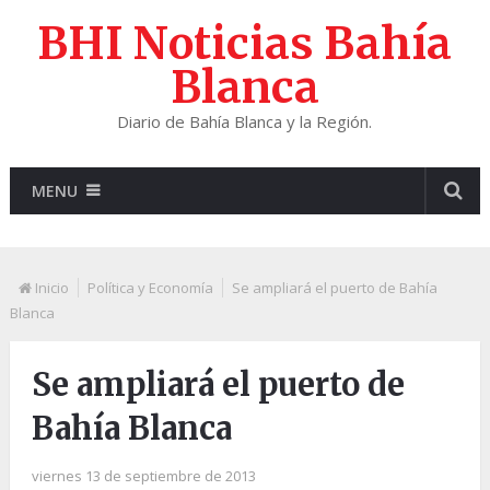
BHI Noticias Bahía
Blanca
Diario de Bahía Blanca y la Región.
MENU
Inicio
Política y Economía
Se ampliará el puerto de Bahía
Blanca
Se ampliará el puerto de
Bahía Blanca
viernes 13 de septiembre de 2013