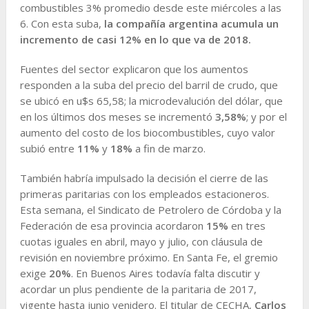
combustibles 3% promedio desde este miércoles a las
6. Con esta suba,
la compañía argentina acumula un
incremento de casi 12% en lo que va de 2018.
Fuentes del sector explicaron que los aumentos
responden a la suba del precio del barril de crudo, que
se ubicó en u$s 65,58; la microdevalución del dólar, que
en los últimos dos meses se incrementó
3,58%
; y por el
aumento del costo de los biocombustibles, cuyo valor
subió entre
11%
y
18%
a fin de marzo.
También habría impulsado la decisión el cierre de las
primeras paritarias con los empleados estacioneros.
Esta semana, el Sindicato de Petrolero de Córdoba y la
Federación de esa provincia acordaron
15%
en tres
cuotas iguales en abril, mayo y julio, con cláusula de
revisión en noviembre próximo. En Santa Fe, el gremio
exige
20%
. En Buenos Aires todavía falta discutir y
acordar un plus pendiente de la paritaria de 2017,
vigente hasta junio venidero. El titular de CECHA,
Carlos