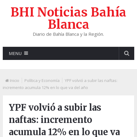
BHI Noticias Bahía
Blanca
Diario de Bahía Blanca y la Región.
MENU
Inicio
Política y Economía
YPF volvió a subir las naftas:
incremento acumula 12% en lo que va del año
YPF volvió a subir las
naftas: incremento
acumula 12% en lo que va