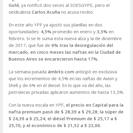
Gold
, ya notificó dos veces al SOESGYPE, pero el
sindicalista
Carlos Acuña
no acusa recibo.
En este año YPF ya ajustó sus planillas en dos
oportunidades:
4,5%
promedio en enero y
3,5%
en
febrero. Si se le suma esta nueva alza y la de diciembre
de 2017, que fue de
6% tras la desregulación del
mercado
,
en cinco meses las naftas en la Ciudad de
Buenos Aires se encarecieron hasta 17%.
La semana pasada
ámbito.com
anticipó en exclusiva
que los incrementos de 4,5% en las naftas de Axion y
Shell y de 6% en el diesel. En lo que va del año, las
petroleras privadas aplicaron aumentos de hasta 13,5%.
Con la nueva escala en YPF,
el precio en Capital para la
nafta premium pasó de $ 28,39 a $ 29,28; la súper de
$ 24,39 a $ 25,24; el diésel Premium de $ 25,17 a $
25,70, y el económico de $ 21,52 a $ 22,06.