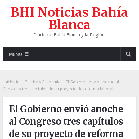
BHI Noticias Bahía
Blanca
Diario de Bahía Blanca y la Región.
MENU
Inicio
Política y Economía
El Gobierno envió anoche al
Congreso tres capítulos de su proyecto de reforma laboral
El Gobierno envió anoche
al Congreso tres capítulos
de su proyecto de reforma