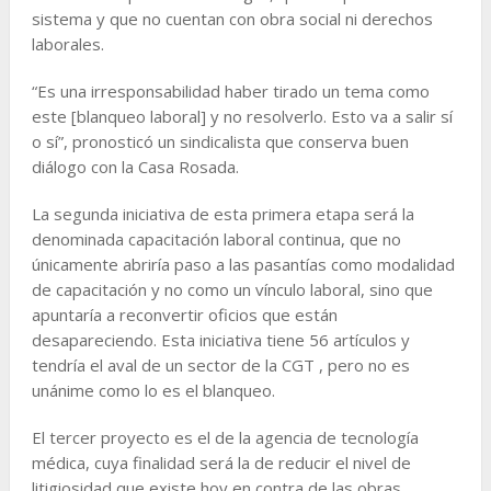
sistema y que no cuentan con obra social ni derechos
laborales.
“Es una irresponsabilidad haber tirado un tema como
este [blanqueo laboral] y no resolverlo. Esto va a salir sí
o sí”, pronosticó un sindicalista que conserva buen
diálogo con la Casa Rosada.
La segunda iniciativa de esta primera etapa será la
denominada capacitación laboral continua, que no
únicamente abriría paso a las pasantías como modalidad
de capacitación y no como un vínculo laboral, sino que
apuntaría a reconvertir oficios que están
desapareciendo. Esta iniciativa tiene 56 artículos y
tendría el aval de un sector de la CGT , pero no es
unánime como lo es el blanqueo.
El tercer proyecto es el de la agencia de tecnología
médica, cuya finalidad será la de reducir el nivel de
litigiosidad que existe hoy en contra de las obras