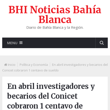
BHI Noticias Bahía
Blanca
Diario de Bahía Blanca y la Región.
MENU
Inicio
Política y Economía
En abril investigadores y becarios del
Conicet cobraron 1 centavo de sueldo
En abril investigadores y
becarios del Conicet
cobraron 1 centavo de