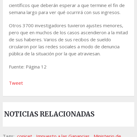
científicos que deberán esperar a que termine el fin de
semana largo para ver qué ocurrirá con sus ingresos.
Otros 3700 investigadores tuvieron ajustes menores,
pero que en muchos de los casos ascendieron a la mitad
de sus haberes. Varios de sus recibos de sueldo
circularon por las redes sociales a modo de denuncia
pública de la situación por la que atraviesan.
Fuente: Página 12
Tweet
NOTICIAS RELACIONADAS
Tags:
conicet
,
Impuesto a las Ganancias
,
Ministerio de