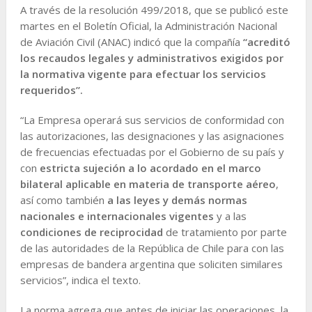
A través de la resolución 499/2018, que se publicó este
martes en el Boletín Oficial, la Administración Nacional
de Aviación Civil (ANAC) indicó que la compañía
“acreditó
los recaudos legales y administrativos exigidos por
la normativa vigente para efectuar los servicios
requeridos”.
“La Empresa operará sus servicios de conformidad con
las autorizaciones, las designaciones y las asignaciones
de frecuencias efectuadas por el Gobierno de su país y
con
estricta sujeción a lo acordado en el marco
bilateral aplicable en materia de transporte aéreo
,
así como también
a las leyes y demás normas
nacionales e internacionales vigentes
y a las
condiciones de reciprocidad
de tratamiento por parte
de las autoridades de la República de Chile para con las
empresas de bandera argentina que soliciten similares
servicios”, indica el texto.
La norma agrega que antes de iniciar las operaciones, la