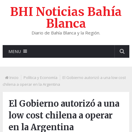
BHI Noticias Bahía
Blanca
Diario de Bahía Blanca y la Región.
MENU
Inicio
Política y Economía
El Gobierno autorizó a una low cost
chilena a operar en la Argentina
El Gobierno autorizó a una
low cost chilena a operar
en la Argentina