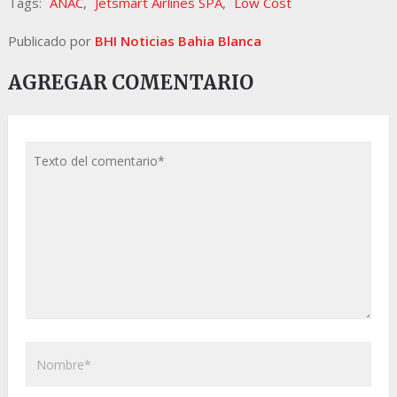
Tags:
ANAC
,
Jetsmart Airlines SPA
,
Low Cost
Publicado por
BHI Noticias Bahia Blanca
AGREGAR COMENTARIO