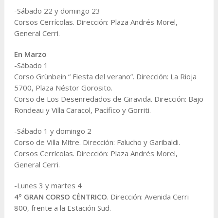
-Sábado 22 y domingo 23
Corsos Cerrícolas. Dirección: Plaza Andrés Morel,
General Cerri.
En Marzo
-Sábado 1
Corso Grünbein “ Fiesta del verano”. Dirección: La Rioja
5700, Plaza Néstor Gorosito.
Corso de Los Desenredados de Giravida. Dirección: Bajo
Rondeau y Villa Caracol, Pacífico y Gorriti.
-Sábado 1 y domingo 2
Corso de Villa Mitre. Dirección: Falucho y Garibaldi.
Corsos Cerrícolas. Dirección: Plaza Andrés Morel,
General Cerri.
-Lunes 3 y martes 4
4º GRAN CORSO CÉNTRICO
. Dirección: Avenida Cerri
800, frente a la Estación Sud.