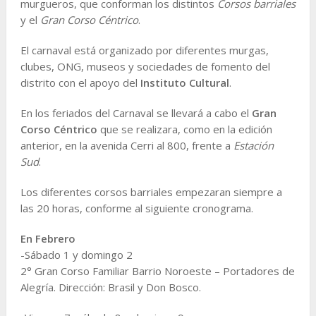
murgueros, que conforman los distintos
Corsos barriales
y el
Gran Corso Céntrico
.
El carnaval está organizado por diferentes murgas,
clubes, ONG, museos y sociedades de fomento del
distrito con el apoyo del
Instituto Cultural
.
En los feriados del Carnaval se llevará a cabo el
Gran
Corso Céntrico
que se realizara, como en la edición
anterior, en la avenida Cerri al 800, frente a
Estación
Sud
.
Los diferentes corsos barriales empezaran siempre a
las 20 horas, conforme al siguiente cronograma.
En Febrero
-Sábado 1 y domingo 2
2° Gran Corso Familiar Barrio Noroeste – Portadores de
Alegría. Dirección: Brasil y Don Bosco.