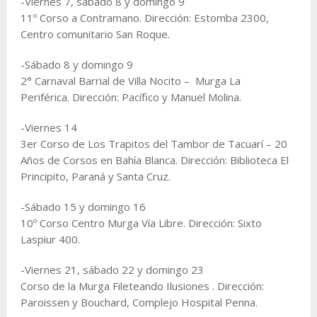
-Viernes 7, sábado 8 y domingo 9
11º Corso a Contramano. Dirección: Estomba 2300,
Centro comunitario San Roque.
-Sábado 8 y domingo 9
2° Carnaval Barrial de Villa Nocito – Murga La
Periférica. Dirección: Pacífico y Manuel Molina.
-Viernes 14
3er Corso de Los Trapitos del Tambor de Tacuarí – 20
Años de Corsos en Bahía Blanca. Dirección: Biblioteca El
Principito, Paraná y Santa Cruz.
-Sábado 15 y domingo 16
10º Corso Centro Murga Vía Libre. Dirección: Sixto
Laspiur 400.
-Viernes 21, sábado 22 y domingo 23
Corso de la Murga Fileteando Ilusiones . Dirección:
Paroissen y Bouchard, Complejo Hospital Penna.