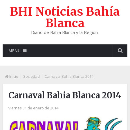
BHI Noticias Bahía
Blanca
Diario de Bahía Blanca y la Región.
MENU
Inicio
Sociedad
Carnaval Bahia Blanca 2014
Carnaval Bahia Blanca 2014
viernes 31 de enero de 2014