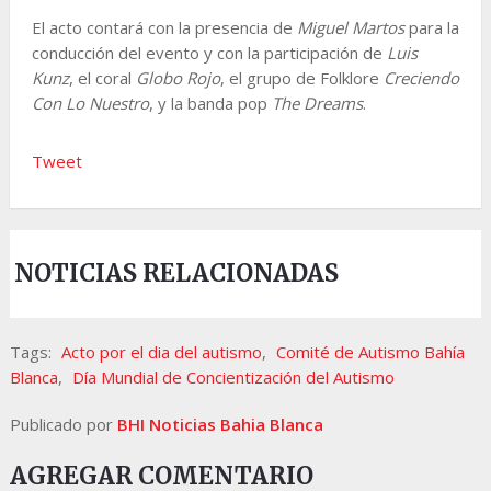
El acto contará con la presencia de
Miguel Martos
para la
conducción del evento y con la participación de
Luis
Kunz
, el coral
Globo Rojo
, el grupo de Folklore
Creciendo
Con Lo Nuestro
, y la banda pop
The Dreams
.
Tweet
NOTICIAS RELACIONADAS
Tags:
Acto por el dia del autismo
,
Comité de Autismo Bahía
Blanca
,
Día Mundial de Concientización del Autismo
Publicado por
BHI Noticias Bahia Blanca
AGREGAR COMENTARIO