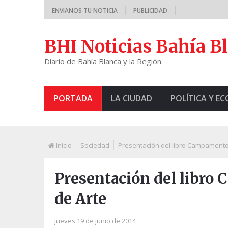
ENVIANOS TU NOTICIA
PUBLICIDAD
BHI Noticias Bahía B
Diario de Bahía Blanca y la Región.
PORTADA
LA CIUDAD
POLÍTICA Y E
Inicio
Sociedad
Presentación del libro Campamento
Presentación del libro
de Arte
jueves 19 de junio de 2014