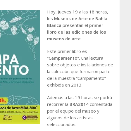
Hoy, Jueves 19 a las 18 horas,
los
Museos de Arte de Bahía
Blanca
presentan el
primer
libro de las ediciones de los
museos de arte
.
Este primer libro es
“
Campamento
“, una lectura
sobre objetos e instalaciones de
la colección que formaron parte
de la muestra “Campamento”
exhibida en 2013.
Además a las 19 horas se podrá
recorrer la
BRA2014
comentada
por el equipo del museo y
algunos de los artistas
seleccionados.