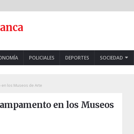
lanca
CONOMÍA
POLICIALES
DEPORTES
SOCIEDAD
 en los Museos de Arte
 Campamento en los Museos