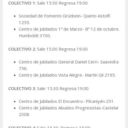
COLECTIVO 1
: Sale 15:30 Regresa 19.00
Sociedad de Fomento Grünbein- Quinto Astolfi
1255.
Centro de Jubilados 1º de Marzo- Bº 12 de octubre.
Humboldt 3700.
COLECTIVO 2
: Sale 15.00 Regresa 19.00
Centro de Jubilados General Daniel Cerri- Saavedra
756.
Centro de Jubilados Vista Alegre- Martín Gil 2195.
COLECTIVO 3
: Sale: 15.30 Regresa 19.00
Centro de Jubilados El Encuentro- Pilcaniyén 251.
Centro de Jubilados Abuelos Progresistas-Castelar
2308.
COLECTIVO 4
: Sale: 15.30. Regresa: 19.00