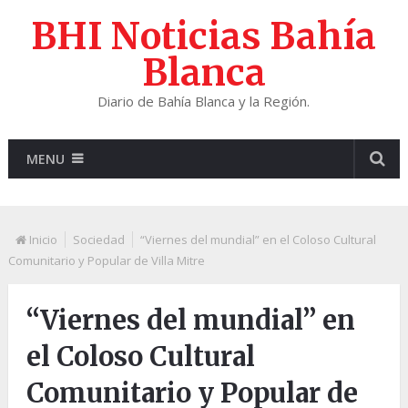
BHI Noticias Bahía
Blanca
Diario de Bahía Blanca y la Región.
MENU
Inicio
Sociedad
“Viernes del mundial” en el Coloso Cultural
Comunitario y Popular de Villa Mitre
“Viernes del mundial” en
el Coloso Cultural
Comunitario y Popular de