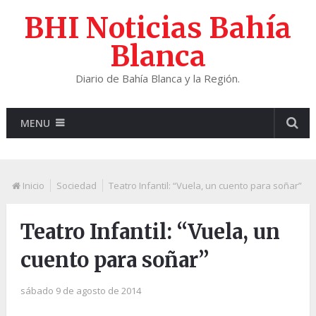
BHI Noticias Bahía
Blanca
Diario de Bahía Blanca y la Región.
MENU
Inicio
Sociedad
Teatro Infantil: “Vuela, un cuento para soñar”
Teatro Infantil: “Vuela, un
cuento para soñar”
sábado 9 de agosto de 2014