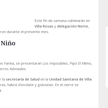
Este fin de semana culminarán en
Villa Rosas
y
delegación Norte
,
aron durante el presente mes.
 Niño
abo Farina, se presentaran Los Imposibles, Pipo El Mimo,
 Perros Nómades.
r la
secretaría de Salud
en la
Unidad Sanitaria de Villa
as, habrá chocolate y golosinas. En el cierre se
a
.