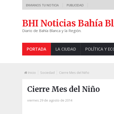
ENVIANOS TU NOTICIA
PUBLICIDAD
BHI Noticias Bahía B
Diario de Bahía Blanca y la Región.
PORTADA
LA CIUDAD
POLÍTICA Y E
Inicio
Sociedad
Cierre Mes del Niño
Cierre Mes del Niño
viernes 29 de agosto de 2014