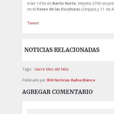
A las 14 hs en
Barrio Norte
, Vieytes 2700 se pr
en el
Paseo de las Escultura
s (Urquiza y 11 de A
Tweet
NOTICIAS RELACIONADAS
Tags:
Cierre Mes del Niño
Publicado por
BHI Noticias Bahia Blanca
AGREGAR COMENTARIO