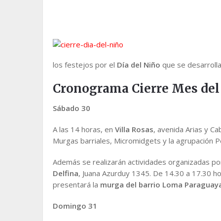
los festejos por el
Día del Niño
que se desarroll
Cronograma Cierre Mes del
Sábado 30
A las 14 horas, en
Villa Rosas
, avenida Arias y C
Murgas barriales, Micromidgets y la agrupación
Además se realizarán actividades organizadas po
Delfina
, Juana Azurduy 1345. De 14.30 a 17.30 hor
presentará la
murga del barrio Loma Paraguay
Domingo 31