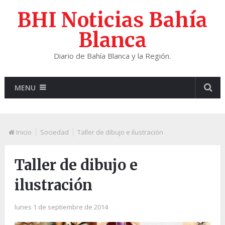
BHI Noticias Bahía
Blanca
Diario de Bahía Blanca y la Región.
MENU
Inicio
Sociedad
Taller de dibujo e ilustración
Taller de dibujo e
ilustración
lunes 1 de septiembre de 2014