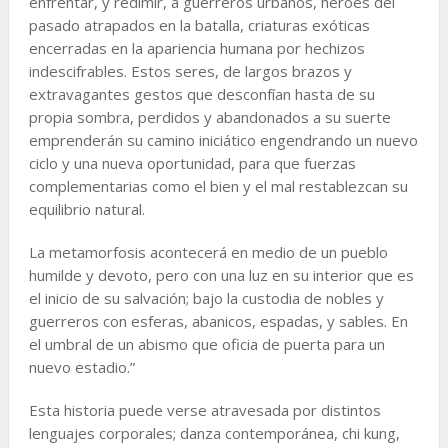
enfrentar, y redimir, a guerreros urbanos, héroes del
pasado atrapados en la batalla, criaturas exóticas
encerradas en la apariencia humana por hechizos
indescifrables. Estos seres, de largos brazos y
extravagantes gestos que desconfían hasta de su
propia sombra, perdidos y abandonados a su suerte
emprenderán su camino iniciático engendrando un nuevo
ciclo y una nueva oportunidad, para que fuerzas
complementarias como el bien y el mal restablezcan su
equilibrio natural.
La metamorfosis acontecerá en medio de un pueblo
humilde y devoto, pero con una luz en su interior que es
el inicio de su salvación; bajo la custodia de nobles y
guerreros con esferas, abanicos, espadas, y sables. En
el umbral de un abismo que oficia de puerta para un
nuevo estadio.”
Esta historia puede verse atravesada por distintos
lenguajes corporales; danza contemporánea, chi kung,