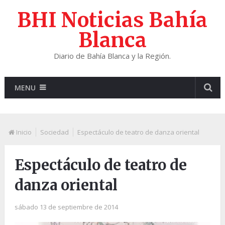
BHI Noticias Bahía
Blanca
Diario de Bahía Blanca y la Región.
MENU
Inicio
Sociedad
Espectáculo de teatro de danza oriental
Espectáculo de teatro de
danza oriental
sábado 13 de septiembre de 2014