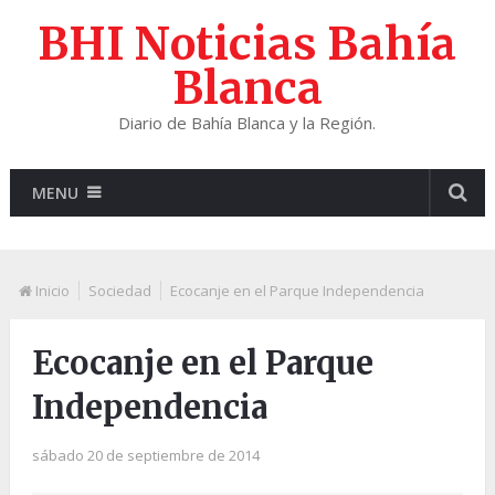
BHI Noticias Bahía
Blanca
Diario de Bahía Blanca y la Región.
MENU
Inicio
Sociedad
Ecocanje en el Parque Independencia
Ecocanje en el Parque
Independencia
sábado 20 de septiembre de 2014