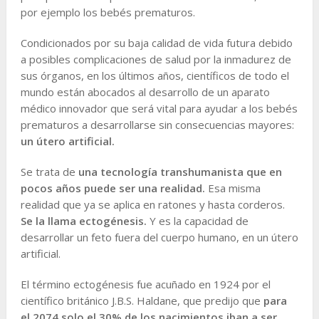
por ejemplo los bebés prematuros.
Condicionados por su baja calidad de vida futura debido
a posibles complicaciones de salud por la inmadurez de
sus órganos, en los últimos años, científicos de todo el
mundo están abocados al desarrollo de un aparato
médico innovador que será vital para ayudar a los bebés
prematuros a desarrollarse sin consecuencias mayores:
un útero artificial.
Se trata de
una tecnología transhumanista que en
pocos años puede ser una realidad.
Esa misma
realidad que ya se aplica en ratones y hasta corderos.
Se la llama ectogénesis.
Y es la capacidad de
desarrollar un feto fuera del cuerpo humano, en un útero
artificial.
El término ectogénesis fue acuñado en 1924 por el
científico británico J.B.S. Haldane, que predijo que
para
el 2074 solo el 30% de los nacimientos iban a ser