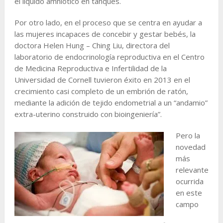
el líquido amniótico en tanques.
Por otro lado, en el proceso que se centra en ayudar a
las mujeres incapaces de concebir y gestar bebés, la
doctora Helen Hung – Ching Liu, directora del
laboratorio de endocrinología reproductiva en el Centro
de Medicina Reproductiva e Infertilidad de la
Universidad de Cornell tuvieron éxito en 2013 en el
crecimiento casi completo de un embrión de ratón,
mediante la adición de tejido endometrial a un “andamio”
extra-uterino construido con bioingeniería”.
Pero la
novedad
más
relevante
ocurrida
en este
campo