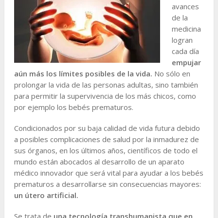
avances
de la
medicina
logran
cada día
empujar
aún más los límites posibles de la vida.
No sólo en
prolongar la vida de las personas adultas, sino también
para permitir la supervivencia de los más chicos, como
por ejemplo los bebés prematuros.
Condicionados por su baja calidad de vida futura debido
a posibles complicaciones de salud por la inmadurez de
sus órganos, en los últimos años, científicos de todo el
mundo están abocados al desarrollo de un aparato
médico innovador que será vital para ayudar a los bebés
prematuros a desarrollarse sin consecuencias mayores:
un útero artificial.
Se trata de
una tecnología transhumanista que en