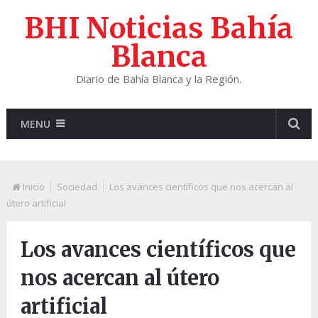
BHI Noticias Bahía
Blanca
Diario de Bahía Blanca y la Región.
MENU
Inicio
Sociedad
Los avances científicos que nos acercan al
útero artificial
Los avances científicos que
nos acercan al útero
artificial