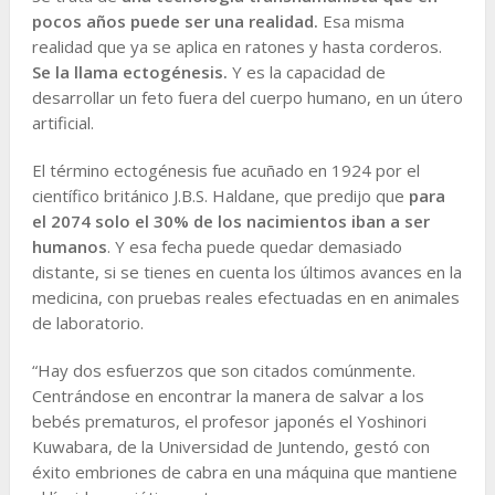
pocos años puede ser una realidad.
Esa misma
realidad que ya se aplica en ratones y hasta corderos.
Se la llama ectogénesis.
Y es la capacidad de
desarrollar un feto fuera del cuerpo humano, en un útero
artificial.
El término ectogénesis fue acuñado en 1924 por el
científico británico J.B.S. Haldane, que predijo que
para
el 2074 solo el 30% de los nacimientos iban a ser
humanos
. Y esa fecha puede quedar demasiado
distante, si se tienes en cuenta los últimos avances en la
medicina, con pruebas reales efectuadas en en animales
de laboratorio.
“Hay dos esfuerzos que son citados comúnmente.
Centrándose en encontrar la manera de salvar a los
bebés prematuros, el profesor japonés el Yoshinori
Kuwabara, de la Universidad de Juntendo, gestó con
éxito embriones de cabra en una máquina que mantiene