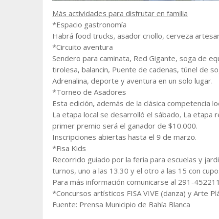
Más actividades para disfrutar en familia
*Espacio gastronomía
Habrá food trucks, asador criollo, cerveza artesa
*Circuito aventura
Sendero para caminata, Red Gigante, soga de equi
tirolesa, balancin, Puente de cadenas, túnel de 
Adrenalina, deporte y aventura en un solo lugar.
*Torneo de Asadores
Esta edición, además de la clásica competencia lo
La etapa local se desarrolló el sábado, La etapa 
primer premio será el ganador de $10.000.
Inscripciones abiertas hasta el 9 de marzo.
*Fisa Kids
Recorrido guiado por la feria para escuelas y jar
turnos, uno a las 13.30 y el otro a las 15 con cupos
Para más información comunicarse al 291-452211
*Concursos artísticos FISA VIVE (danza) y Arte Pl
Fuente: Prensa Municipio de Bahía Blanca