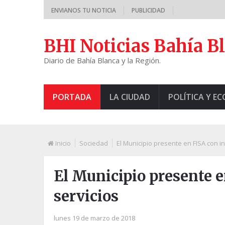
ENVIANOS TU NOTICIA
PUBLICIDAD
BHI Noticias Bahía B
Diario de Bahía Blanca y la Región.
PORTADA
LA CIUDAD
POLÍTICA Y E
Inicio
Sociedad
El Municipio presente en FISA con i
El Municipio presente 
servicios
lunes 19 de marzo de 2018