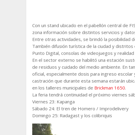
Con un stand ubicado en el pabellón central de FISA
zona información sobre distintos servicios y dato
Entre otras actividades, se brindó la posibilidad
También difusión turística de la ciudad y distrito
Punto Digital, consolas de videojuegos y realidad vi
En el sector externo se habilitó una estación sus
de residuos y cuidado del medio ambiente. En tant
oficial, especialmente dosis para ingreso escolar
castración que durante esta semana estarán ubi
en los talleres municipales de
Brickman 1650
.
La feria tendrá continuidad el próximo viernes s
Viernes 23: Kapanga
Sábado 24: El tren de Homero / Improdelivery
Domingo 25: Radagast y los colibriquis