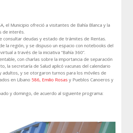
, el Municipio ofreció a visitantes de Bahía Blanca y la
s de interés.
 de consultar deudas y estado de trámites de Rentas.
s de la región, y se dispuso un espacio con notebooks del
rtual a través de la iniciativa “Bahía 360”.
tentable, con charlas sobre la importancia de separación
o, la secretaría de Salud aplicó vacunas del calendario
 y adultos, y se otorgaron turnos para los móviles de
cados en Líbano
586, Emilio Rosas
y Pueblos Canoeros y
ábado y domingo, de acuerdo al siguiente programa: