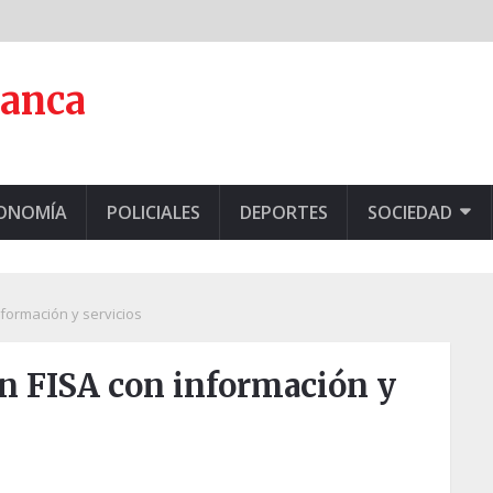
lanca
CONOMÍA
POLICIALES
DEPORTES
SOCIEDAD
nformación y servicios
en FISA con información y