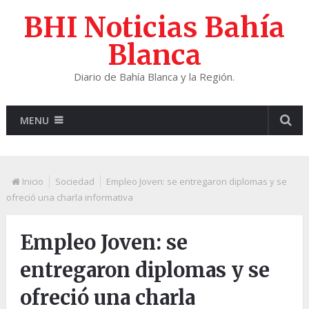
BHI Noticias Bahía
Blanca
Diario de Bahía Blanca y la Región.
MENU
Inicio
Sociedad
Empleo Joven: se entregaron diplomas y se
ofreció una charla informativa
Empleo Joven: se
entregaron diplomas y se
ofreció una charla