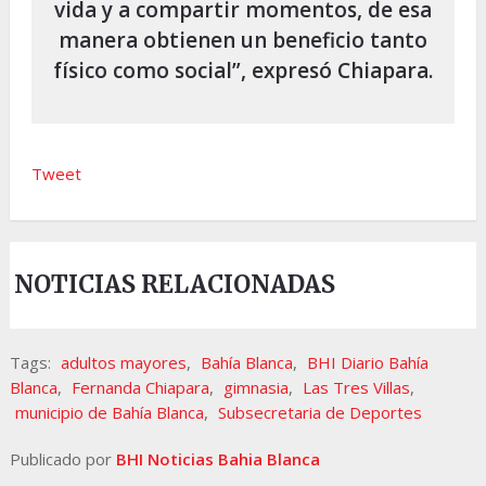
vida y a compartir momentos, de esa
manera obtienen un beneficio tanto
físico como social”, expresó Chiapara.
Tweet
NOTICIAS RELACIONADAS
Tags:
adultos mayores
,
Bahía Blanca
,
BHI Diario Bahía
Blanca
,
Fernanda Chiapara
,
gimnasia
,
Las Tres Villas
,
municipio de Bahía Blanca
,
Subsecretaria de Deportes
Publicado por
BHI Noticias Bahia Blanca