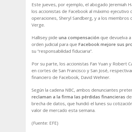
Este jueves, por ejemplo, el abogado Jeremiah 
los accionistas de Facebook al máximo ejecutivo 
operaciones, Sheryl Sandberg, y a los miembros d
Verge.
Hallisey pide
una compensación
que devuelva a 
orden judicial para que
Facebook mejore sus pr
su “responsabilidad fiduciaria”.
Por su parte, los accionistas Fan Yuan y Robert 
en cortes de San Francisco y San José, respecti
financiero de Facebook, David Wehner.
Según la cadena NBC, ambos denunciantes preten
reclaman a la firma las pérdidas financieras
der
brecha de datos, que hundió el lunes su cotizació
valor de mercado esta semana.
(Fuente: EFE)