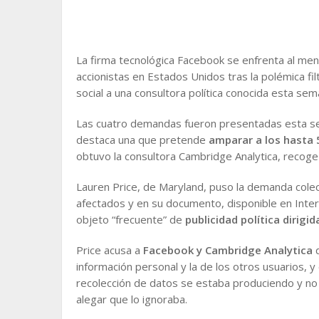
La firma tecnológica Facebook se enfrenta al me
accionistas en Estados Unidos tras la polémica fi
social a una consultora política conocida esta s
Las cuatro demandas fueron presentadas esta sema
destaca una que pretende
amparar a los hasta 
obtuvo la consultora Cambridge Analytica, recoge 
Lauren Price, de Maryland, puso la demanda cole
afectados y en su documento, disponible en Inter
objeto “frecuente” de
publicidad política dirigid
Price acusa a
Facebook y Cambridge Analytica
información personal y la de los otros usuarios, y
recolección de datos se estaba produciendo y no 
alegar que lo ignoraba.