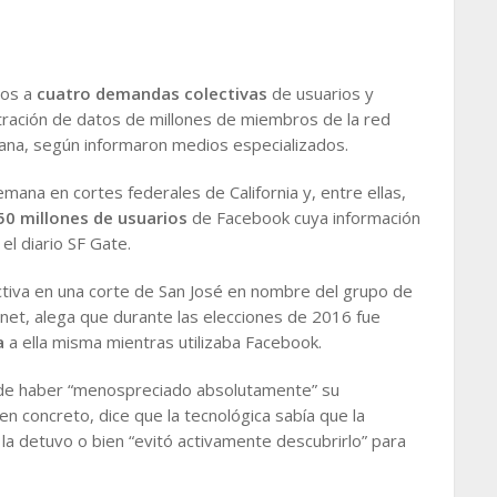
nos a
cuatro demandas colectivas
de usuarios y
ltración de datos de millones de miembros de la red
emana, según informaron medios especializados.
na en cortes federales de California y, entre ellas,
50 millones de usuarios
de Facebook cuya información
el diario SF Gate.
ctiva en una corte de San José en nombre del grupo de
net, alega que durante las elecciones de 2016 fue
a
a ella misma mientras utilizaba Facebook.
de haber “menospreciado absolutamente” su
 en concreto, dice que la tecnológica sabía que la
la detuvo o bien “evitó activamente descubrirlo” para