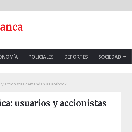
lanca
CONOMÍA
POLICIALES
DEPORTES
SOCIEDAD
s y accionistas demandan a Facebook
a: usuarios y accionistas