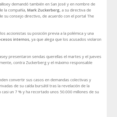
Hallisey demandó también en San José y en nombre de
de la compañía,
Mark Zuckerberg
, a su directiva de
e su consejo directivo, de acuerdo con el portal The
los accionistas su posición previa a la polémica y una
ocesos internos
, ya que alega que los acusados violaron
Casey presentaron sendas querellas el martes y el jueves
vamente, contra Zuckerberg y el máximo responsable
den convertir sus casos en demandas colectivas y
ivadas de su caída bursátil tras la revelación de la
n casi un 7 % y ha recortado unos 50.000 millones de su