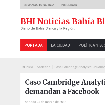
ENVIANOS TU NOTICIA
PUBLICIDAD
BHI Noticias Bahía B
Diario de Bahía Blanca y la Región.
PORTADA
LA CIUDAD
POLÍTICA Y E
Inicio
Sociedad
Caso Cambridge Analytica: usuario
Caso Cambridge Analytic
demandan a Facebook
sábado 24 de marzo de 2018