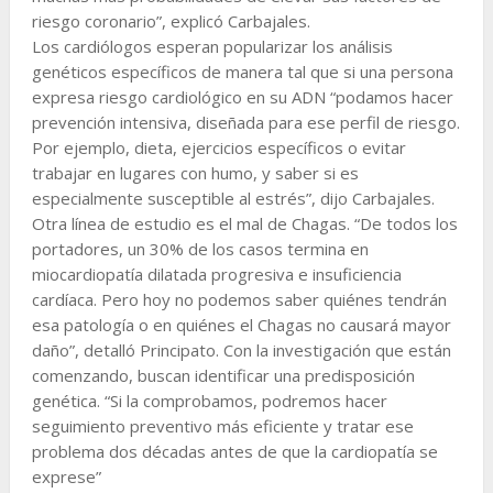
riesgo coronario”, explicó Carbajales.
Los cardiólogos esperan popularizar los análisis
genéticos específicos de manera tal que si una persona
expresa riesgo cardiológico en su ADN “podamos hacer
prevención intensiva, diseñada para ese perfil de riesgo.
Por ejemplo, dieta, ejercicios específicos o evitar
trabajar en lugares con humo, y saber si es
especialmente susceptible al estrés”, dijo Carbajales.
Otra línea de estudio es el mal de Chagas. “De todos los
portadores, un 30% de los casos termina en
miocardiopatía dilatada progresiva e insuficiencia
cardíaca. Pero hoy no podemos saber quiénes tendrán
esa patología o en quiénes el Chagas no causará mayor
daño”, detalló Principato. Con la investigación que están
comenzando, buscan identificar una predisposición
genética. “Si la comprobamos, podremos hacer
seguimiento preventivo más eficiente y tratar ese
problema dos décadas antes de que la cardiopatía se
exprese”