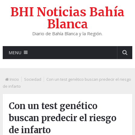
BHI Noticias Bahía
Blanca
Diario de Bahía Blanca y la Región.
MENU
Inicio
Sociedad
Con un test genético buscan predecir el riesgo
de infarto
Con un test genético
buscan predecir el riesgo
de infarto