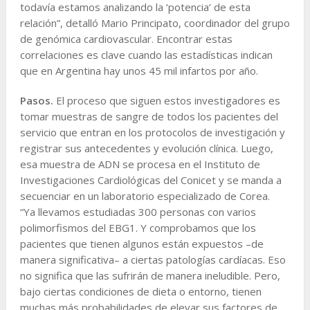
todavía estamos analizando la ‘potencia’ de esta
relación”, detalló Mario Principato, coordinador del grupo
de genómica cardiovascular. Encontrar estas
correlaciones es clave cuando las estadísticas indican
que en Argentina hay unos 45 mil infartos por año.
Pasos.
El proceso que siguen estos investigadores es
tomar muestras de sangre de todos los pacientes del
servicio que entran en los protocolos de investigación y
registrar sus antecedentes y evolución clínica. Luego,
esa muestra de ADN se procesa en el Instituto de
Investigaciones Cardiológicas del Conicet y se manda a
secuenciar en un laboratorio especializado de Corea.
“Ya llevamos estudiadas 300 personas con varios
polimorfismos del EBG1. Y comprobamos que los
pacientes que tienen algunos están expuestos –de
manera significativa– a ciertas patologías cardíacas. Eso
no significa que las sufrirán de manera ineludible. Pero,
bajo ciertas condiciones de dieta o entorno, tienen
muchas más probabilidades de elevar sus factores de