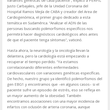
variantes genéticas de cada paciente”, explicó a PERFIL
Justo Carbajales, jefe de la Unidad Coronaria del
Hospital Ramos Mejía de CABA y creador del Area de
Cardiogenómica, el primer grupo dedicado a esta
temática en Sudamérica. “Analizar el ADN de las
personas buscando polimorfismos específicos nos
permitirá hacer diagnósticos cardiológicos años antes
de que el paciente tenga síntomas”, vaticinó.
Hasta ahora, la neurología y la oncología llevan la
delantera, pero la cardiología está empezando a
recuperar el tiempo perdido. “Ya estamos
correlacionando diferentes enfermedades
cardiovasculares con variaciones genéticas específicas.
De hecho, nuestro grupo ya identificó polimorfismos del
gen EBG1 y encontramos que –en algunos casos– si el
paciente sufre un episodio de estrés, eso se refleja en
un mayor aumento de la obesidad. También
encontramos asociaciones con una mayor incidencia de
infartos con oclusión de arteria coronaria, aunque