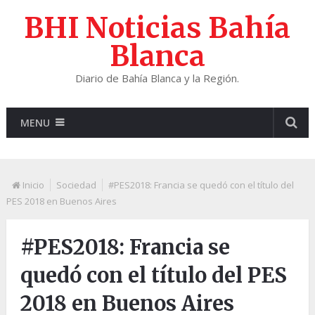
BHI Noticias Bahía
Blanca
Diario de Bahía Blanca y la Región.
MENU
Inicio
Sociedad
#PES2018: Francia se quedó con el título del
PES 2018 en Buenos Aires
#PES2018: Francia se
quedó con el título del PES
2018 en Buenos Aires