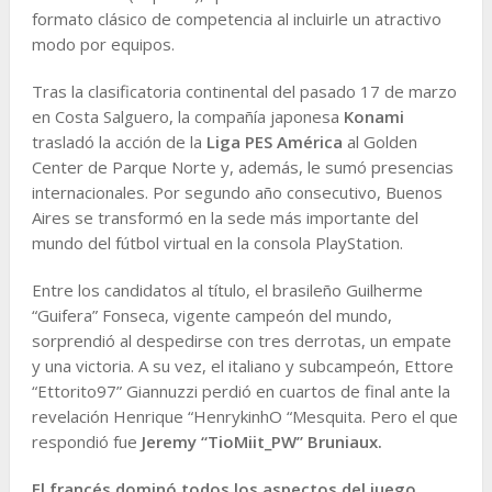
formato clásico de competencia al incluirle un atractivo
modo por equipos.
Tras la clasificatoria continental del pasado 17 de marzo
en Costa Salguero, la compañía japonesa
Konami
trasladó la acción de la
Liga PES América
al Golden
Center de Parque Norte y, además, le sumó presencias
internacionales. Por segundo año consecutivo, Buenos
Aires se transformó en la sede más importante del
mundo del fútbol virtual en la consola PlayStation.
Entre los candidatos al título, el brasileño Guilherme
“Guifera” Fonseca, vigente campeón del mundo,
sorprendió al despedirse con tres derrotas, un empate
y una victoria. A su vez, el italiano y subcampeón, Ettore
“Ettorito97” Giannuzzi perdió en cuartos de final ante la
revelación Henrique “HenrykinhO “Mesquita. Pero el que
respondió fue
Jeremy “TioMiit_PW” Bruniaux.
El francés dominó todos los aspectos del juego