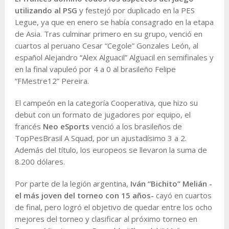
utilizando al PSG
y festejó por duplicado en la PES
Legue, ya que en enero se había consagrado en la etapa
de Asia. Tras culminar primero en su grupo, venció en
cuartos al peruano Cesar “Cegole” Gonzales León, al
español Alejandro “Alex Alguacil” Alguacil en semifinales y
en la final vapuleó por 4 a 0 al brasileño Felipe
“FMestre12” Pereira.
El campeón en la categoría Cooperativa, que hizo su
debut con un formato de jugadores por equipo, el
francés
Neo eSports
venció a los brasileños de
TopPesBrasil A Squad, por un ajustadísimo 3 a 2.
Además del título, los europeos se llevaron la suma de
8.200 dólares.
Por parte de la legión argentina,
Iván “Bichito” Melián -
el más joven del torneo con 15 años-
cayó en cuartos
de final, pero logró el objetivo de quedar entre los ocho
mejores del torneo y clasificar al próximo torneo en