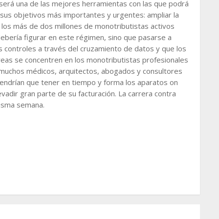
, será una de las mejores herramientas con las que podrá
 sus objetivos más importantes y urgentes: ampliar la
 los más de dos millones de monotributistas activos
ebería figurar en este régimen, sino que pasarse a
os controles a través del cruzamiento de datos y que los
reas se concentren en los monotributistas profesionales
 muchos médicos, arquitectos, abogados y consultores
 tendrían que tener en tiempo y forma los aparatos on
vadir gran parte de su facturación. La carrera contra
misma semana.