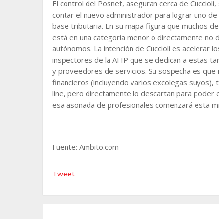
El control del Posnet, aseguran cerca de Cuccioli
contar el nuevo administrador para lograr uno de
base tributaria. En su mapa figura que muchos de
está en una categoría menor o directamente no d
autónomos. La intención de Cuccioli es acelerar l
inspectores de la AFIP que se dedican a estas ta
y proveedores de servicios. Su sospecha es que
financieros (incluyendo varios excolegas suyos),
line, pero directamente lo descartan para poder e
esa asonada de profesionales comenzará esta 
Fuente: Ambito.com
Tweet