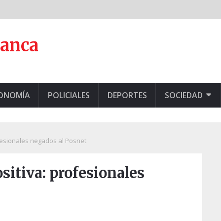
lanca
CONOMÍA
POLICIALES
DEPORTES
SOCIEDAD
fesionales negados al Posnet
sitiva: profesionales