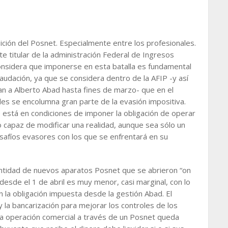
ción del Posnet. Especialmente entre los profesionales.
e titular de la administración Federal de Ingresos
 considera que imponerse en esta batalla es fundamental
caudación, ya que se considera dentro de la AFIP -y así
n a Alberto Abad hasta fines de marzo- que en el
les se encolumna gran parte de la evasión impositiva.
 está en condiciones de imponer la obligación de operar
 capaz de modificar una realidad, aunque sea sólo un
afíos evasores con los que se enfrentará en su
antidad de nuevos aparatos Posnet que se abrieron “on
 desde el 1 de abril es muy menor, casi marginal, con lo
 la obligación impuesta desde la gestión Abad. El
y la bancarización para mejorar los controles de los
a operación comercial a través de un Posnet queda