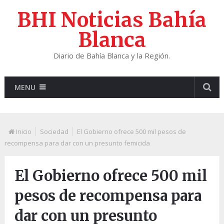
BHI Noticias Bahía
Blanca
Diario de Bahía Blanca y la Región.
MENU
Inicio
Sociedad
El Gobierno ofrece 500 mil pesos de
recompensa para dar con un presunto femicida
El Gobierno ofrece 500 mil
pesos de recompensa para
dar con un presunto