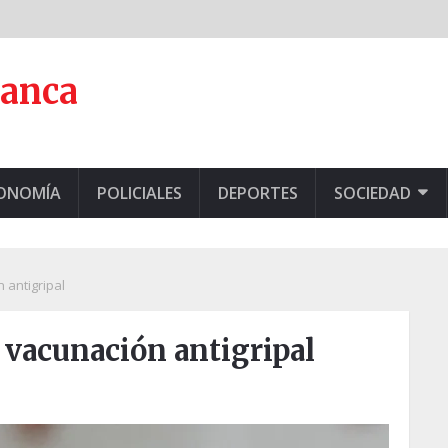
lanca
CONOMÍA
POLICIALES
DEPORTES
SOCIEDAD
 antigripal
 vacunación antigripal