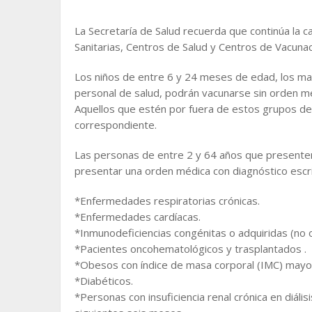
La Secretaría de Salud recuerda que continúa la 
Sanitarias, Centros de Salud y Centros de Vacunac
Los niños de entre 6 y 24 meses de edad, los m
personal de salud, podrán vacunarse sin orden m
Aquellos que estén por fuera de estos grupos de
correspondiente.
Las personas de entre 2 y 64 años que presenten
presentar una orden médica con diagnóstico escri
*Enfermedades respiratorias crónicas.
*Enfermedades cardíacas.
*Inmunodeficiencias congénitas o adquiridas (no
*Pacientes oncohematológicos y trasplantados .
*Obesos con índice de masa corporal (IMC) mayor
*Diabéticos.
*Personas con insuficiencia renal crónica en diális