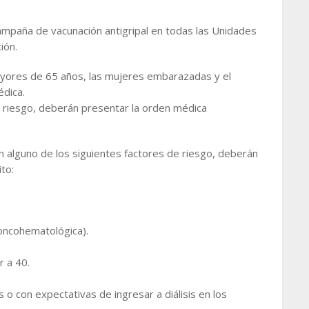
campaña de vacunación antigripal en todas las Unidades
ión.
ayores de 65 años, las mujeres embarazadas y el
édica.
 riesgo, deberán presentar la orden médica
 alguno de los siguientes factores de riesgo, deberán
to:
 oncohematológica).
 a 40.
is o con expectativas de ingresar a diálisis en los