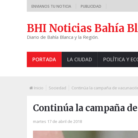
ENVIANOS TU NOTICIA
PUBLICIDAD
BHI Noticias Bahía B
Diario de Bahía Blanca y la Región.
PORTADA
LA CIUDAD
POLÍTICA Y E
Inicio
Sociedad
Continúa la campaña de vacunación
Continúa la campaña de
martes 17 de abril de 2018