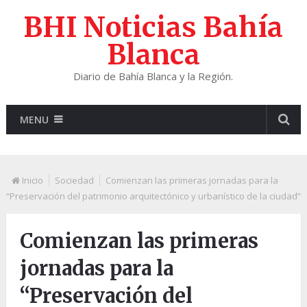
BHI Noticias Bahía
Blanca
Diario de Bahía Blanca y la Región.
MENU
Inicio
Sociedad
Comienzan las primeras jornadas para la
“Preservación del patrimonio arquitectónico y urbanístico de la ciudad”
Comienzan las primeras
jornadas para la
“Preservación del