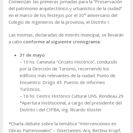
Comienzan las primeras jornadas para la “Preservación
del patrimonio arquitectónico y urbanístico de la ciudad”
en el marco de los festejos por el 30° aniversario del
Colegio de Ingenieros de la provincia, el Distrito I.
Las mismas, declaradas de interés municipal, se llevarán
a cabo
conforme al siguiente cronograma:
31 de mayo
– 10 hs: Caminata “Circuito Histórico”, conducido
por la Dirección de Turismo, recorriendo los
edificios más relevantes de la ciudad. Punto de
Encuentro: Drago 45. Puesto de Informes
Turísticos.
– 16 hs: Centro Histórico Cultural UNS. Rondeau 29
*Apertura Institucional, a cargo del presidente del
Distrito I del CIPBA, Ing. Ricardo Kloster
*Charla-debate sobre la temática “Intervenciones en
Obras Patrimoniales” – Disertantes: Arq. Bettina Kropf,