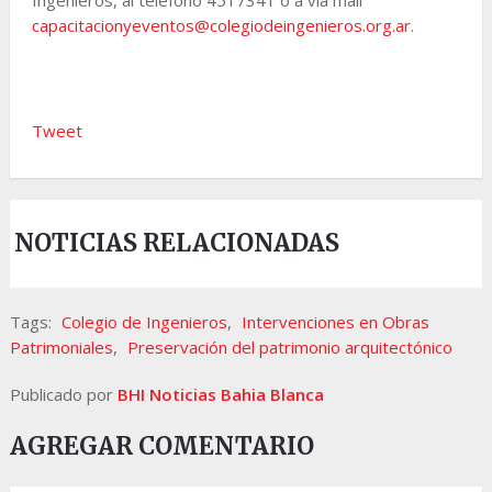
capacitacionyeventos@
colegiodeingenieros.org.ar
.
Tweet
NOTICIAS RELACIONADAS
Tags:
Colegio de Ingenieros
,
Intervenciones en Obras
Patrimoniales
,
Preservación del patrimonio arquitectónico
Publicado por
BHI Noticias Bahia Blanca
AGREGAR COMENTARIO