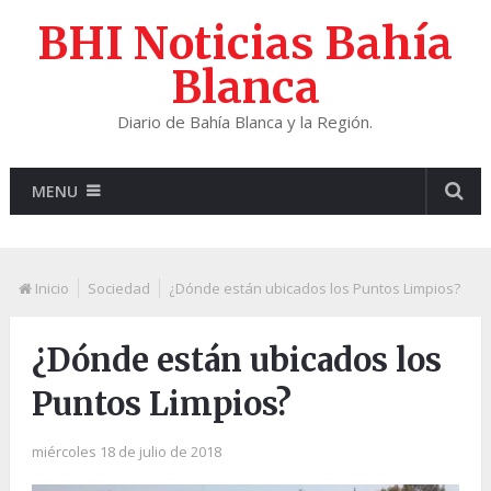
BHI Noticias Bahía
Blanca
Diario de Bahía Blanca y la Región.
MENU
Inicio
Sociedad
¿Dónde están ubicados los Puntos Limpios?
¿Dónde están ubicados los
Puntos Limpios?
miércoles 18 de julio de 2018