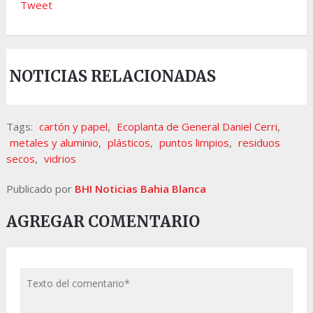
Tweet
NOTICIAS RELACIONADAS
Tags:
cartón y papel
,
Ecoplanta de General Daniel Cerri
,
metales y aluminio
,
plásticos
,
puntos limpios
,
residuos
secos
,
vidrios
Publicado por
BHI Noticias Bahia Blanca
AGREGAR COMENTARIO