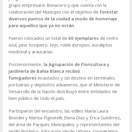
grupo empresario Bonacorsi y que cuenta con la
colaboración del Municipio con el objetivo de
forestar
diversos puntos de la ciudad a modo de homenaje
para aquellos que ya no están.
Fueron colocados un total de
60 ejemplares
de cedro
azul, pino tosquero, tejo, roble europeo, eucaliptus
medicinal y araucarias.
Posteriormente,
la Agrupación de Floricultura y
Jardinería de Bahía Blanca recibió
fumigadores
incautados y sin destino en terminales
portuarias y depósitos aduaneros, que el Ministerio de
Desarrollo de la Nación distribuyó entre entidades de
bien público de todo el país.
Participaron del encuentro, las ediles María Laura
Biondini y Marisa Pignatelli; Elena Díaz y Érica Gutiérrez,
del área de Parques Municipales; y representantes del
Jardín Botánico, Educación Verde Urbana, Cooperativa