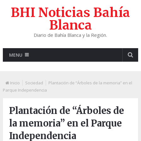
BHI Noticias Bahía
Blanca
Diario de Bahía Blanca y la Región.
MENU
Inicio
Sociedad
Plantación de “Árboles de la memoria” en el
Parque Independencia
Plantación de “Árboles de
la memoria” en el Parque
Independencia