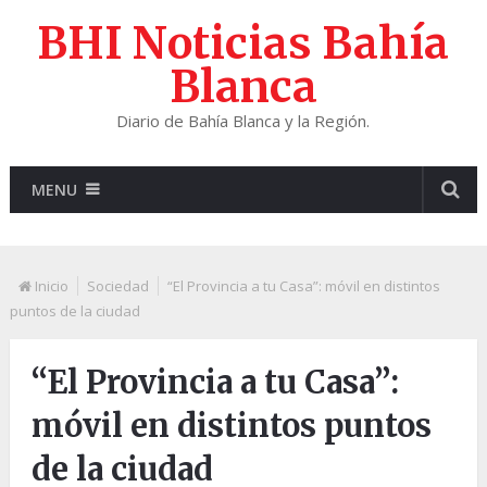
BHI Noticias Bahía
Blanca
Diario de Bahía Blanca y la Región.
MENU
Inicio
Sociedad
“El Provincia a tu Casa”: móvil en distintos
puntos de la ciudad
“El Provincia a tu Casa”:
móvil en distintos puntos
de la ciudad