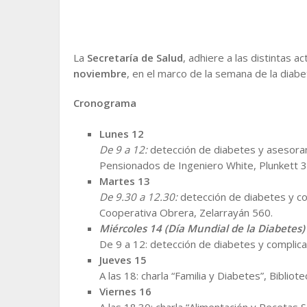
La
Secretaría de Salud
, adhiere a las distintas a
noviembre
, en el marco de la semana de la diabe
Cronograma
Lunes 12
De 9 a 12:
detección de diabetes y asesorami
Pensionados de Ingeniero White, Plunkett 
Martes 13
De 9.30 a 12.30:
detección de diabetes y com
Cooperativa Obrera, Zelarrayán 560.
Miércoles 14 (Día Mundial de la Diabetes)
De 9 a 12: detección de diabetes y complicac
Jueves 15
A las 18: charla “Familia y Diabetes”, Bibliot
Viernes 16