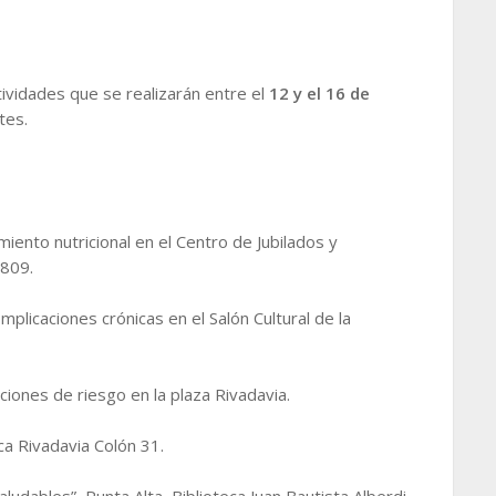
ctividades que se realizarán entre el
12 y el 16 de
tes.
ento nutricional en el Centro de Jubilados y
3809.
plicaciones crónicas en el Salón Cultural de la
iones de riesgo en la plaza Rivadavia.
eca Rivadavia Colón 31.