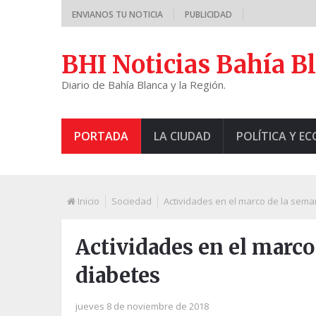
ENVIANOS TU NOTICIA
PUBLICIDAD
BHI Noticias Bahía B
Diario de Bahía Blanca y la Región.
PORTADA
LA CIUDAD
POLÍTICA Y E
Inicio
Sociedad
Actividades en el marco de la sema
Actividades en el marco
diabetes
jueves 8 de noviembre de 2018