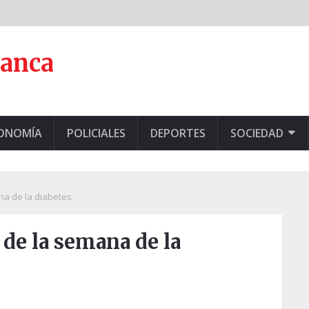
lanca
CONOMÍA
POLICIALES
DEPORTES
SOCIEDAD
na de la diabetes
 de la semana de la