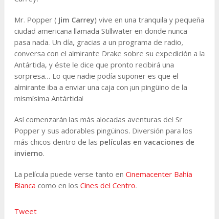
Mr. Popper (
Jim Carrey
) vive en una tranquila y pequeña
ciudad americana llamada Stillwater en donde nunca
pasa nada. Un día, gracias a un programa de radio,
conversa con el almirante Drake sobre su expedición a la
Antártida, y éste le dice que pronto recibirá una
sorpresa… Lo que nadie podía suponer es que el
almirante iba a enviar una caja con ¡un pingüino de la
mismísima Antártida!
Así comenzarán las más alocadas aventuras del Sr
Popper y sus adorables pingüinos. Diversión para los
más chicos dentro de las
películas en vacaciones de
invierno
.
La película puede verse tanto en
Cinemacenter Bahía
Blanca
como en los
Cines del Centro
.
Tweet