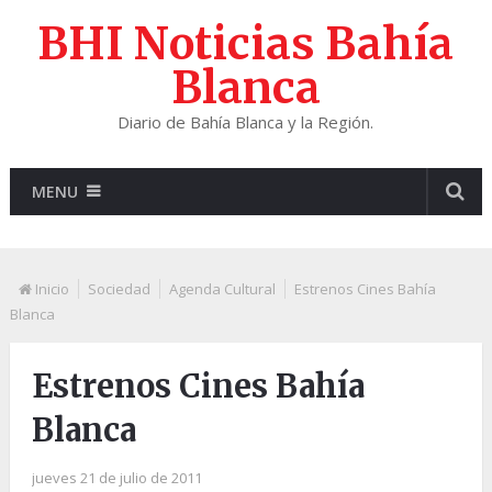
BHI Noticias Bahía
Blanca
Diario de Bahía Blanca y la Región.
MENU
Inicio
Sociedad
Agenda Cultural
Estrenos Cines Bahía
Blanca
Estrenos Cines Bahía
Blanca
jueves 21 de julio de 2011