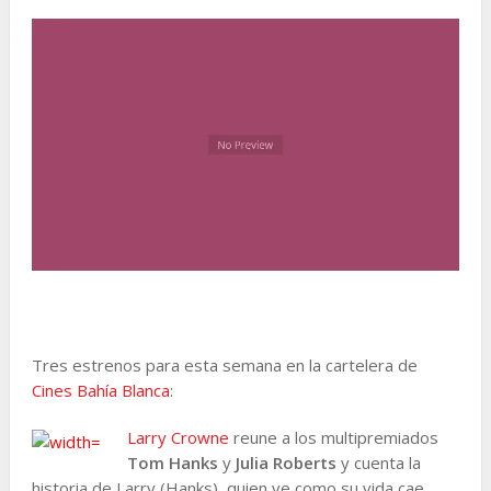
Tres estrenos para esta semana en la cartelera de
Cines Bahía Blanca
:
Larry Crowne
reune a los multipremiados
Tom Hanks
y
Julia Roberts
y cuenta la
historia de Larry (Hanks), quien ve como su vida cae