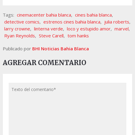
Tags:
cinemacenter bahia blanca
,
cines bahia blanca
,
detective comics
,
estrenos cines bahia blanca
,
julia roberts
,
larry crowne
,
linterna verde
,
loco y estupido amor
,
marvel
,
Ryan Reynolds
,
Steve Carell
,
tom hanks
Publicado por
BHI Noticias Bahia Blanca
AGREGAR COMENTARIO