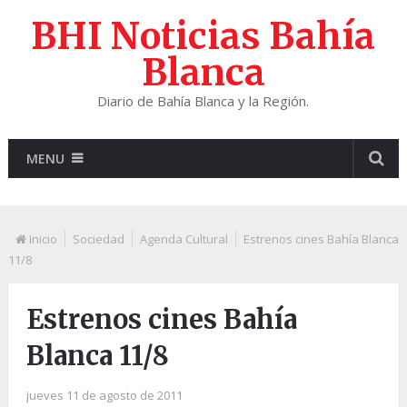
BHI Noticias Bahía
Blanca
Diario de Bahía Blanca y la Región.
MENU
Inicio
Sociedad
Agenda Cultural
Estrenos cines Bahía Blanca
11/8
Estrenos cines Bahía
Blanca 11/8
jueves 11 de agosto de 2011