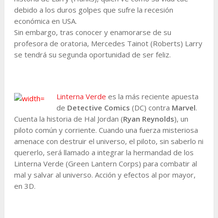
debido a los duros golpes que sufre la recesión
económica en USA.
Sin embargo, tras conocer y enamorarse de su
profesora de oratoria, Mercedes Tainot (Roberts) Larry
se tendrá su segunda oportunidad de ser feliz.
Linterna Verde
es la más reciente apuesta
de
Detective Comics
(DC) contra
Marvel
.
Cuenta la historia de Hal Jordan (
Ryan Reynolds
), un
piloto común y corriente. Cuando una fuerza misteriosa
amenace con destruir el universo, el piloto, sin saberlo ni
quererlo, será llamado a integrar la hermandad de los
Linterna Verde (Green Lantern Corps) para combatir al
mal y salvar al universo. Acción y efectos al por mayor,
en 3D.