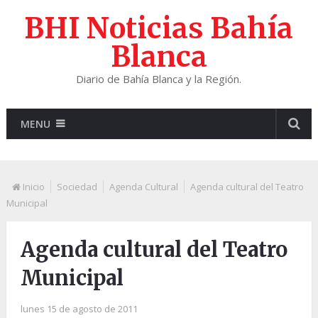
BHI Noticias Bahía
Blanca
Diario de Bahía Blanca y la Región.
MENU
Inicio
Sociedad
Agenda Cultural
Agenda cultural del Teatro
Municipal
Agenda cultural del Teatro
Municipal
lunes 15 de agosto de 2011