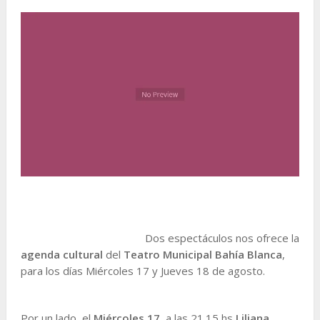
Dos espectáculos nos ofrece la
agenda cultural
del
Teatro Municipal Bahía Blanca
,
para los días Miércoles 17 y Jueves 18 de agosto.
Por un lado, el
Miércoles 17
, a las 21.15 hs
Liliana