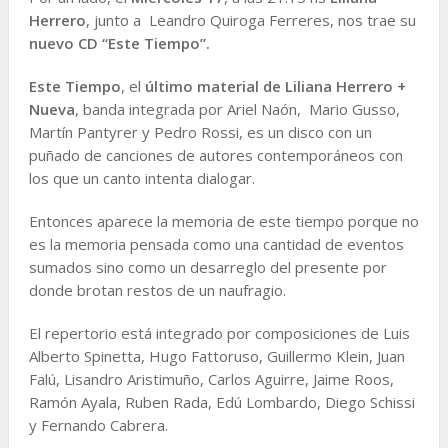
Herrero
, junto a Leandro Quiroga Ferreres, nos trae su
nuevo CD “Este Tiempo”.
Este Tiempo
, el
último material de Liliana Herrero +
Nueva
, banda integrada por Ariel Naón, Mario Gusso,
Martín Pantyrer y Pedro Rossi, es un disco con un
puñado de canciones de autores contemporáneos con
los que un canto intenta dialogar.
Entonces aparece la memoria de este tiempo porque no
es la memoria pensada como una cantidad de eventos
sumados sino como un desarreglo del presente por
donde brotan restos de un naufragio.
El repertorio está integrado por composiciones de Luis
Alberto Spinetta, Hugo Fattoruso, Guillermo Klein, Juan
Falú, Lisandro Aristimuño, Carlos Aguirre, Jaime Roos,
Ramón Ayala, Ruben Rada, Edú Lombardo, Diego Schissi
y Fernando Cabrera.