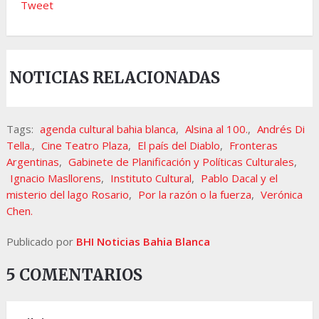
Tweet
NOTICIAS RELACIONADAS
Tags:
agenda cultural bahia blanca
,
Alsina al 100.
,
Andrés Di
Tella.
,
Cine Teatro Plaza
,
El país del Diablo
,
Fronteras
Argentinas
,
Gabinete de Planificación y Políticas Culturales
,
Ignacio Masllorens
,
Instituto Cultural
,
Pablo Dacal y el
misterio del lago Rosario
,
Por la razón o la fuerza
,
Verónica
Chen.
Publicado por
BHI Noticias Bahia Blanca
5 COMENTARIOS