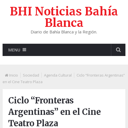
BHI Noticias Bahía
Blanca
Diario de Bahía Blanca y la Región.
MENU
Inicio
Sociedad
Agenda Cultural
Ciclo “Fronteras Argentinas”
en el Cine Teatro Plaza
Ciclo “Fronteras
Argentinas” en el Cine
Teatro Plaza