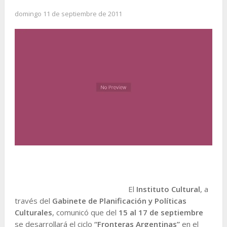
domingo 11 de septiembre de 2011
El
Instituto Cultural
, a
través del
Gabinete de Planificación y Políticas
Culturales
, comunicó que del
15 al 17 de septiembre
se desarrollará el ciclo
“Fronteras Argentinas”
en el