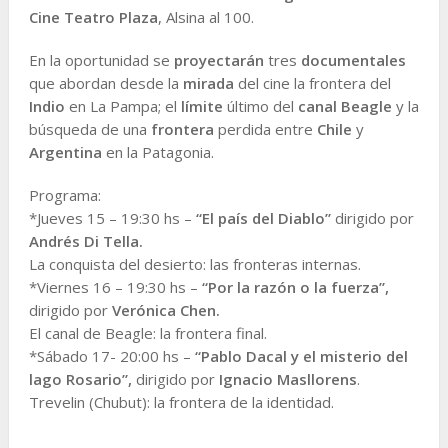
Cine Teatro Plaza
, Alsina al 100.
En la oportunidad se
proyectarán
tres
documentales
que abordan desde la
mirada
del cine la frontera del
Indio
en La Pampa; el
límite
último del
canal Beagle
y la
búsqueda de una
frontera
perdida entre
Chile
y
Argentina
en la Patagonia.
Programa:
*Jueves 15 – 19:30 hs –
“El país del Diablo”
dirigido por
Andrés Di Tella.
La conquista del desierto: las fronteras internas.
*Viernes 16 – 19:30 hs –
“Por la razón o la fuerza”,
dirigido por
Verónica Chen.
El canal de Beagle: la frontera final.
*Sábado 17- 20:00 hs –
“Pablo Dacal y el misterio del
lago Rosario”,
dirigido por
Ignacio Masllorens
.
Trevelin (Chubut): la frontera de la identidad.