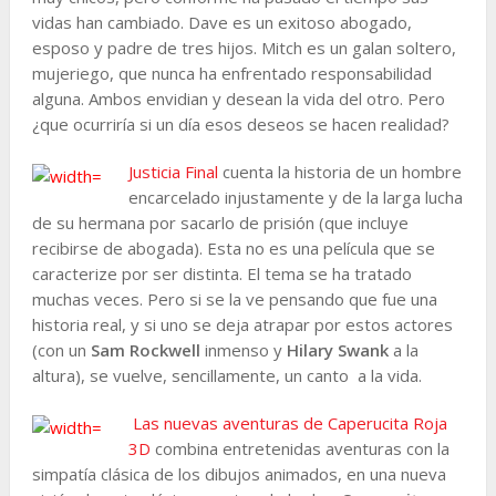
vidas han cambiado. Dave es un exitoso abogado,
esposo y padre de tres hijos. Mitch es un galan soltero,
mujeriego, que nunca ha enfrentado responsabilidad
alguna. Ambos envidian y desean la vida del otro. Pero
¿que ocurriría si un día esos deseos se hacen realidad?
Justicia Final
cuenta la historia de un hombre
encarcelado injustamente y de la larga lucha
de su hermana por sacarlo de prisión (que incluye
recibirse de abogada). Esta no es una película que se
caracterize por ser distinta. El tema se ha tratado
muchas veces. Pero si se la ve pensando que fue una
historia real, y si uno se deja atrapar por estos actores
(con un
Sam Rockwell
inmenso y
Hilary Swank
a la
altura), se vuelve, sencillamente, un canto a la vida.
Las nuevas aventuras de Caperucita Roja
3D
combina entretenidas aventuras con la
simpatía clásica de los dibujos animados, en una nueva