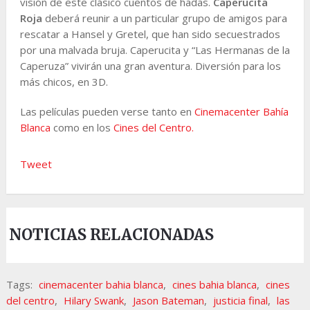
visión de este clásico cuentos de hadas.
Caperucita
Roja
deberá reunir a un particular grupo de amigos para
rescatar a Hansel y Gretel, que han sido secuestrados
por una malvada bruja. Caperucita y “Las Hermanas de la
Caperuza” vivirán una gran aventura. Diversión para los
más chicos, en 3D.
Las películas pueden verse tanto en
Cinemacenter Bahía
Blanca
como en los
Cines del Centro.
Tweet
NOTICIAS RELACIONADAS
Tags:
cinemacenter bahia blanca
,
cines bahia blanca
,
cines
del centro
,
Hilary Swank
,
Jason Bateman
,
justicia final
,
las