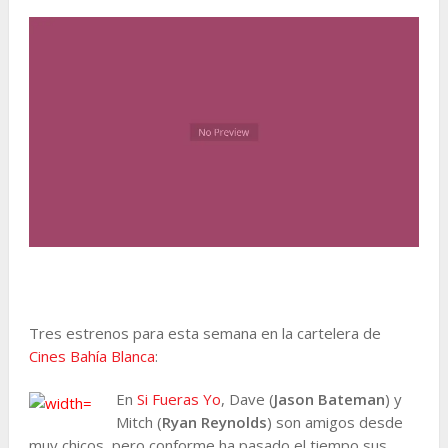
Tres estrenos para esta semana en la cartelera de
Cines Bahía Blanca
:
En
Si Fueras Yo
, Dave (
Jason Bateman
) y
Mitch (
Ryan Reynolds
) son amigos desde
muy chicos, pero conforme ha pasado el tiempo sus