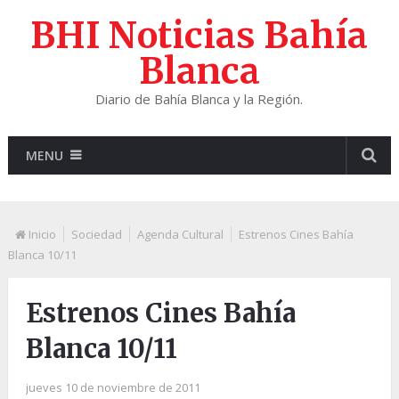
BHI Noticias Bahía
Blanca
Diario de Bahía Blanca y la Región.
MENU
Inicio
Sociedad
Agenda Cultural
Estrenos Cines Bahía
Blanca 10/11
Estrenos Cines Bahía
Blanca 10/11
jueves 10 de noviembre de 2011