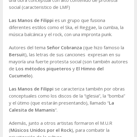
social (caracteristico de LMF)
Las Manos de Filippi
es un grupo que fusiona
diferentes estilos como el Ska, el Reggae, la cumbia, la
música balcánica y el rock, con una impronta punk.
Autores del tema
Señor Cobranza
(que hizo famoso la
Bersuit
), las letras de sus canciones expresan en su
mayoría una fuerte protesta social (son también autores
de
Los métodos piqueteros
y
El Himno del
Cucumelo
).
Las Manos de Filippi
se caracteriza también por obras
conceptuales como los discos de la “iglesia”, la “bomba”
y el útimo (que estarán presentando), llamado “
La
Calesita de Mamanis
“.
Además, junto a otros artistas formaron el M.U.R
(
Músicos Unidos por el Rock
), para combatir la
privatización de la cultura.