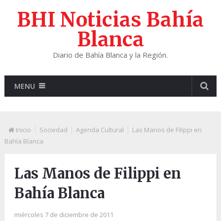
BHI Noticias Bahía
Blanca
Diario de Bahía Blanca y la Región.
MENU
Inicio
Sociedad
Agenda Cultural
Las Manos de Filippi en
Bahía Blanca
Las Manos de Filippi en
Bahía Blanca
miércoles 7 de diciembre de 2011