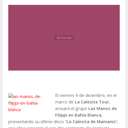
El viernes 9 de diciembre, en el
marco de
La Calesita Tour
,
actuará el grupo
Las Manos de
Filippi en Bahía Blanca
,
presentando su último disco “
La Calesita de Mamanis
“,
una obra conceptual con alto contenido de protesta