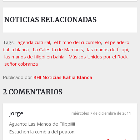
NOTICIAS RELACIONADAS
Tags:
agenda cultural
,
el himno del cucumelo
,
el peladero
bahia blanca
,
La Calesita de Mamanis
,
las manos de filippi
,
las manos de filippi en bahia
,
Músicos Unidos por el Rock
,
señor cobranza
Publicado por
BHI Noticias Bahia Blanca
2 COMENTARIOS
jorge
miércoles 7 de diciembre de 2011
Aguante Las Manos de Filippi!!!!
Escuchen la cumbia del peaton.