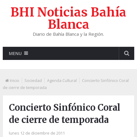
BHI Noticias Bahía
Blanca
Diario de Bahía Blanca y la Región.
MENU
Inicio
Sociedad
Agenda Cultural
Concierto Sinfónico Coral
de cierre de temporada
Concierto Sinfónico Coral
de cierre de temporada
lunes 12 de diciembre de 2011