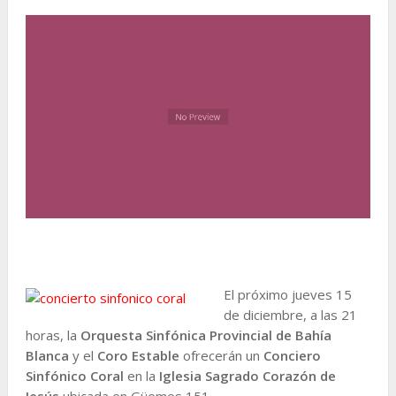
El próximo jueves 15
de diciembre, a las 21
horas, la
Orquesta Sinfónica Provincial de Bahía
Blanca
y el
Coro Estable
ofrecerán un
Conciero
Sinfónico Coral
en la
Iglesia Sagrado Corazón de
Jesús
ubicada en Güemes 151.