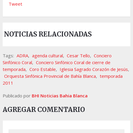
Tweet
NOTICIAS RELACIONADAS
Tags:
ADRA
,
agenda cultural
,
Cesar Tello
,
Conciero
Sinfónico Coral
,
Conciero Sinfónico Coral de cierre de
temporada
,
Coro Estable
,
Iglesia Sagrado Corazón de Jesús
,
Orquesta Sinfónica Provincial de Bahía Blanca
,
temporada
2011
Publicado por
BHI Noticias Bahia Blanca
AGREGAR COMENTARIO