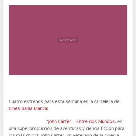
Cuatro estrenos para esta semana en la cartelera de
Cines Bahía Blanca
:
“John Carter – Entre dos Mundos
, es
una superproducción de aventuras y ciencia ficción para
los más chicos. John Carter, un veterano de la Guerra