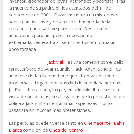
inventor, diseñador de joyas, astrofísico y pacifista. Tras
la muerte de su padre en los atentados del 11 de
septiembre de 2001, Oskar encuentra un misterioso
sobre con una llave y se lanza a la búsqueda de la
cerradura que esa llave puede abrir. Destacadas
actuaciones para una película que apunta
extremadamente a tocar sentimientos, en forma un
poco forzada.
“Jack y Jill”
, es una comedia con el sello
característico de Adam Sandler. Jack (Adam Sandler) es
un padre de familia que tiene que afrontar un arduo
problema: la llegada por Navidad de su odiada hermana
Jill. Por si fuera poco, lo que, en principio, iba a ser una
visita de pocos días, se alarga más de lo previsto, lo que
obliga a Jack y Jill a intentar limar asperezas. Humor
pasatista sin muchas más pretensiones.
Las películas pueden verse tanto en
Cinemacenter Bahía
Blanca
como en los
Cines del Centro.