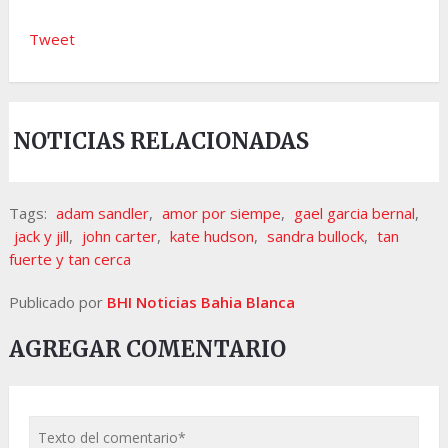
Tweet
NOTICIAS RELACIONADAS
Tags:
adam sandler
,
amor por siempe
,
gael garcia bernal
,
jack y jill
,
john carter
,
kate hudson
,
sandra bullock
,
tan
fuerte y tan cerca
Publicado por
BHI Noticias Bahia Blanca
AGREGAR COMENTARIO