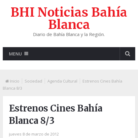
BHI Noticias Bahía
Blanca
Diario de Bahía Blanca y la Región.
MENU
Inicio
Sociedad
Agenda Cultural
Estrenos Cines Bahía
Blanca 8/3
Estrenos Cines Bahía
Blanca 8/3
jueves 8 de marzo de 2012