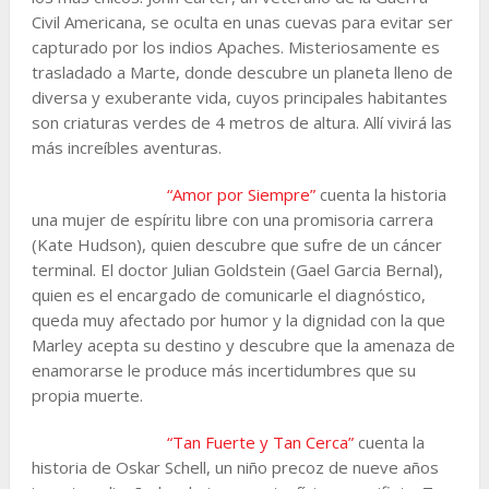
Civil Americana, se oculta en unas cuevas para evitar ser
capturado por los indios Apaches. Misteriosamente es
trasladado a Marte, donde descubre un planeta lleno de
diversa y exuberante vida, cuyos principales habitantes
son criaturas verdes de 4 metros de altura. Allí vivirá las
más increíbles aventuras.
“Amor por Siempre”
cuenta la historia
una mujer de espíritu libre con una promisoria carrera
(Kate Hudson), quien descubre que sufre de un cáncer
terminal. El doctor Julian Goldstein (Gael Garcia Bernal),
quien es el encargado de comunicarle el diagnóstico,
queda muy afectado por humor y la dignidad con la que
Marley acepta su destino y descubre que la amenaza de
enamorarse le produce más incertidumbres que su
propia muerte.
“Tan Fuerte y Tan Cerca”
cuenta la
historia de Oskar Schell, un niño precoz de nueve años