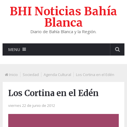
BHI Noticias Bahía
Blanca
Diario de Bahía Blanca y la Región.
MENU
Inicio
Sociedad
Agenda Cultural
Los Cortina en el Edén
Los Cortina en el Edén
viernes 22 de junio de 2012