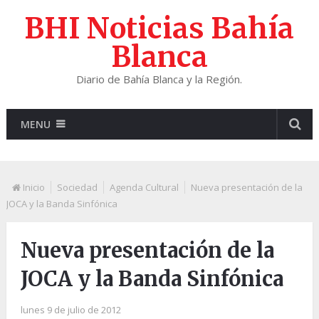
BHI Noticias Bahía
Blanca
Diario de Bahía Blanca y la Región.
MENU
Inicio
Sociedad
Agenda Cultural
Nueva presentación de la
JOCA y la Banda Sinfónica
Nueva presentación de la
JOCA y la Banda Sinfónica
lunes 9 de julio de 2012