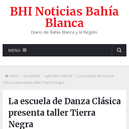
BHI Noticias Bahía
Blanca
Diario de Bahía Blanca y la Región.
MENU
Inicio
Sociedad
Agenda Cultural
La escuela de Danza
Clásica presenta taller Tierra Negra
La escuela de Danza Clásica
presenta taller Tierra
Negra