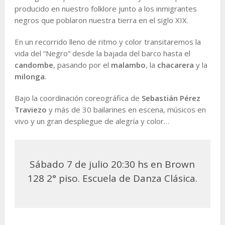
producido en nuestro folklore junto a los inmigrantes
negros que poblaron nuestra tierra en el siglo XIX.
En un recorrido lleno de ritmo y color transitaremos la
vida del “Negro” desde la bajada del barco hasta el
candombe
, pasando por el
malambo
, la
chacarera
y la
milonga
.
Bajo la coordinación coreográfica de
Sebastián Pérez
Traviezo
y más de 30 bailarines en escena, músicos en
vivo y un gran despliegue de alegría y color…
Sábado 7 de julio 20:30 hs en Brown
128 2° piso. Escuela de Danza Clásica.