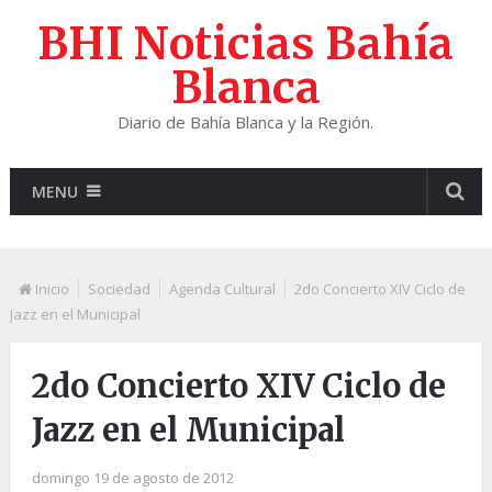
BHI Noticias Bahía
Blanca
Diario de Bahía Blanca y la Región.
MENU
Inicio
Sociedad
Agenda Cultural
2do Concierto XIV Ciclo de
Jazz en el Municipal
2do Concierto XIV Ciclo de
Jazz en el Municipal
domingo 19 de agosto de 2012