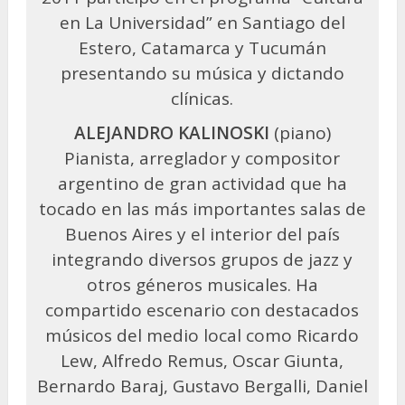
en La Universidad” en Santiago del
Estero, Catamarca y Tucumán
presentando su música y dictando
clínicas.
ALEJANDRO KALINOSKI
(piano)
Pianista, arreglador y compositor
argentino de gran actividad que ha
tocado en las más importantes salas de
Buenos Aires y el interior del país
integrando diversos grupos de jazz y
otros géneros musicales. Ha
compartido escenario con destacados
músicos del medio local como Ricardo
Lew, Alfredo Remus, Oscar Giunta,
Bernardo Baraj, Gustavo Bergalli, Daniel