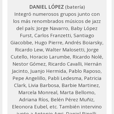
DANIEL LÓPEZ
(batería)
Integró numerosos grupos junto con
los más renombrados músicos de jazz
del país: Jorge Navarro, Baby López
Furst, Carlos Franzetti, Santiago
Giacobbe, Hugo Pierre, Andrés Boiarsky,
Ricardo Lew, Walter Malosetti, Jorge
Cutello, Horacio Larumbe, Ricardo Nolé,
Nestor Gómez, Ricardo Cavalli, Hernán
Jacinto, Juanjo Hermida, Pablo Raposo,
Pepe Angelillo, Pabli Ledesma, Patricia
Clark, Livia Barbosa, Barbie Martinez,
Marcela Monreal, Marta Bellomo,
Adriana Ríos, Belén Pérez Muñiz,
Eleonora Eubel, etc. También intervino
junto a Antonio Agri, Daniel Binelli,