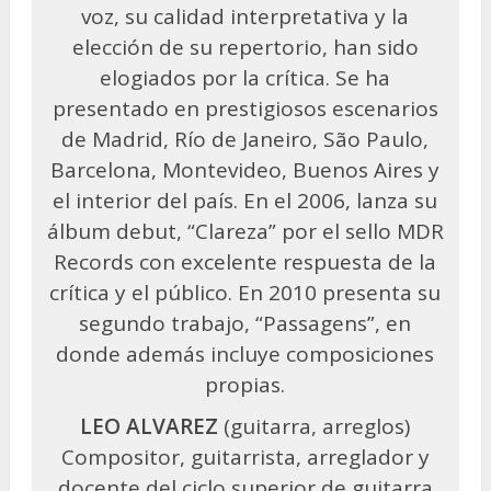
voz, su calidad interpretativa y la
elección de su repertorio, han sido
elogiados por la crítica. Se ha
presentado en prestigiosos escenarios
de Madrid, Río de Janeiro, São Paulo,
Barcelona, Montevideo, Buenos Aires y
el interior del país. En el 2006, lanza su
álbum debut, “Clareza” por el sello MDR
Records con excelente respuesta de la
crítica y el público. En 2010 presenta su
segundo trabajo, “Passagens”, en
donde además incluye composiciones
propias.
LEO ALVAREZ
(guitarra, arreglos)
Compositor, guitarrista, arreglador y
docente del ciclo superior de guitarra